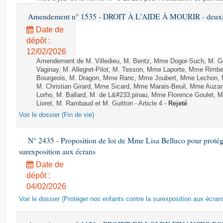
Amendement n° 1535 - DROIT À L'AIDE À MOURIR - deuxièm
Date de
dépôt :
12/02/2026
Amendement de M. Villedieu, M. Bentz, Mme Dogor-Such, M. G
Vaginay, M. Allegret-Pilot, M. Tesson, Mme Laporte, Mme Rimbe
Bourgeois, M. Dragon, Mme Ranc, Mme Joubert, Mme Lechon, M
M. Christian Girard, Mme Sicard, Mme Marais-Beuil, Mme Au
Lorho, M. Ballard, M. de L&#233;pinau, Mme Florence Goulet, 
Lioret, M. Rambaud et M. Guitton - Article 4 -
Rejeté
Voir le dossier (Fin de vie)
N° 2435 - Proposition de loi de Mme Lisa Belluco pour protége
surexposition aux écrans
Date de
dépôt :
04/02/2026
Voir le dossier (Protéger nos enfants contre la surexposition aux écran