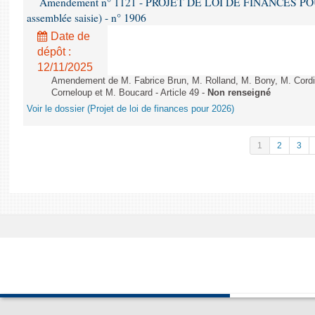
Amendement n° 1121 - PROJET DE LOI DE FINANCES POUR 2
assemblée saisie) - n° 1906
Date de
dépôt :
12/11/2025
Amendement de M. Fabrice Brun, M. Rolland, M. Bony, M. Cord
Corneloup et M. Boucard - Article 49 -
Non renseigné
Voir le dossier (Projet de loi de finances pour 2026)
1
2
3