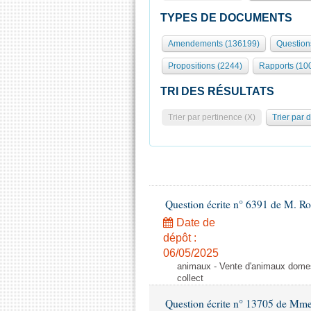
TYPES DE DOCUMENTS
Amendements (136199)
Question
Propositions (2244)
Rapports (10
TRI DES RÉSULTATS
Trier par pertinence (X)
Trier par 
Question écrite n° 6391 de M. R
Date de
dépôt :
06/05/2025
animaux - Vente d'animaux domest
collect
Question écrite n° 13705 de Mme