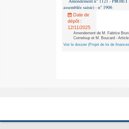
Amendement n° 1121 - PROJET 
assemblée saisie) - n° 1906
Date de
dépôt :
12/11/2025
Amendement de M. Fabrice Brun,
Corneloup et M. Boucard - Article
Voir le dossier (Projet de loi de financ