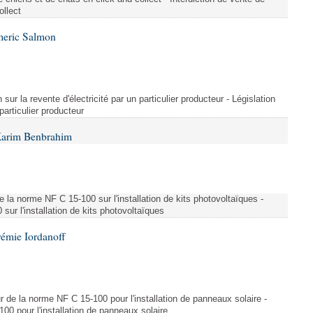
ollect
meric Salmon
 sur la revente d'électricité par un particulier producteur - Législation
 particulier producteur
Karim Benbrahim
e la norme NF C 15-100 sur l'installation de kits photovoltaïques -
ur l'installation de kits photovoltaïques
rémie Iordanoff
ur de la norme NF C 15-100 pour l'installation de panneaux solaire -
00 pour l'installation de panneaux solaire