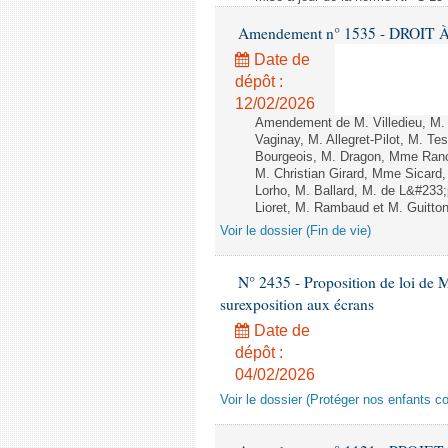
Amendement n° 1535 - DROIT À 
Date de
dépôt :
12/02/2026
Amendement de M. Villedieu, M
Vaginay, M. Allegret-Pilot, M. 
Bourgeois, M. Dragon, Mme Ran
M. Christian Girard, Mme Sica
Lorho, M. Ballard, M. de L&#233
Lioret, M. Rambaud et M. Guitton 
Voir le dossier (Fin de vie)
N° 2435 - Proposition de loi de M
surexposition aux écrans
Date de
dépôt :
04/02/2026
Voir le dossier (Protéger nos enfants c