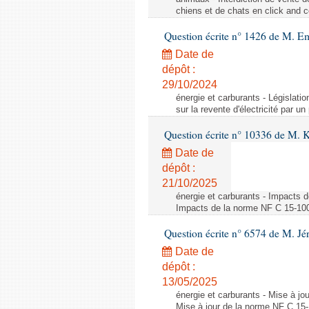
chiens et de chats en click and c
Question écrite n° 1426 de M. E
Date de
dépôt :
29/10/2024
énergie et carburants - Législation
sur la revente d'électricité par un
Question écrite n° 10336 de M. 
Date de
dépôt :
21/10/2025
énergie et carburants - Impacts d
Impacts de la norme NF C 15-100 s
Question écrite n° 6574 de M. Jé
Date de
dépôt :
13/05/2025
énergie et carburants - Mise à jo
Mise à jour de la norme NF C 15-1