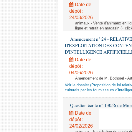
Date de
dépôt :
24/03/2026
animaux - Vente d'animaux en lign
ligne et retrait en magasin (« clic
Amendement n° 24 - RELATI
D'EXPLOITATION DES CONTEN
D'INTELLIGENCE ARTIFICIELLE - 1è
Date de
dépôt :
04/06/2026
Amendement de M. Bothorel - Ar
Voir le dossier (Proposition de loi relat
culturels par les fournisseurs d’intelligen
Question écrite n° 13056 de Mm
Date de
dépôt :
24/02/2026
animaux - Interdiction de vente de