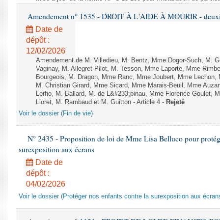
Amendement n° 1535 - DROIT À L'AIDE À MOURIR - deuxièm
Date de
dépôt :
12/02/2026
Amendement de M. Villedieu, M. Bentz, Mme Dogor-Such, M. G
Vaginay, M. Allegret-Pilot, M. Tesson, Mme Laporte, Mme Rimbe
Bourgeois, M. Dragon, Mme Ranc, Mme Joubert, Mme Lechon, M
M. Christian Girard, Mme Sicard, Mme Marais-Beuil, Mme Au
Lorho, M. Ballard, M. de L&#233;pinau, Mme Florence Goulet, 
Lioret, M. Rambaud et M. Guitton - Article 4 -
Rejeté
Voir le dossier (Fin de vie)
N° 2435 - Proposition de loi de Mme Lisa Belluco pour protége
surexposition aux écrans
Date de
dépôt :
04/02/2026
Voir le dossier (Protéger nos enfants contre la surexposition aux écran