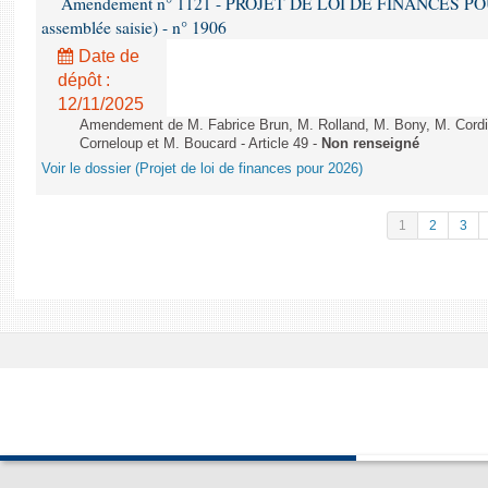
Amendement n° 1121 - PROJET DE LOI DE FINANCES POUR 2
assemblée saisie) - n° 1906
Date de
dépôt :
12/11/2025
Amendement de M. Fabrice Brun, M. Rolland, M. Bony, M. Cord
Corneloup et M. Boucard - Article 49 -
Non renseigné
Voir le dossier (Projet de loi de finances pour 2026)
1
2
3