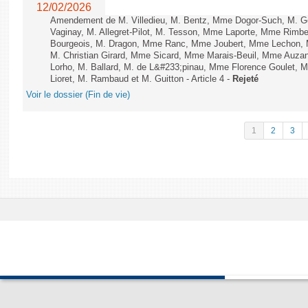
12/02/2026
Amendement de M. Villedieu, M. Bentz, Mme Dogor-Such, M. G
Vaginay, M. Allegret-Pilot, M. Tesson, Mme Laporte, Mme Rimbe
Bourgeois, M. Dragon, Mme Ranc, Mme Joubert, Mme Lechon, M
M. Christian Girard, Mme Sicard, Mme Marais-Beuil, Mme Au
Lorho, M. Ballard, M. de L&#233;pinau, Mme Florence Goulet, 
Lioret, M. Rambaud et M. Guitton - Article 4 -
Rejeté
Voir le dossier (Fin de vie)
1
2
3