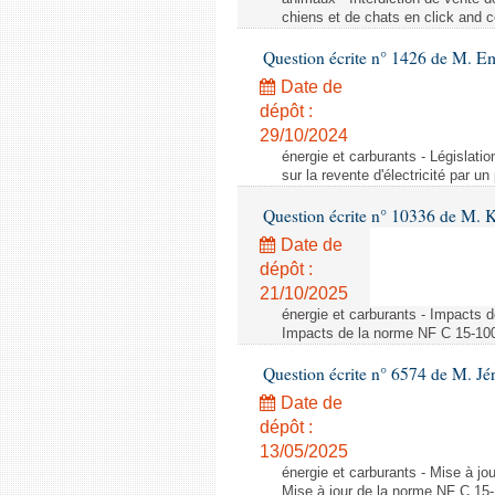
chiens et de chats en click and c
Question écrite n° 1426 de M. E
Date de
dépôt :
29/10/2024
énergie et carburants - Législation
sur la revente d'électricité par un
Question écrite n° 10336 de M. 
Date de
dépôt :
21/10/2025
énergie et carburants - Impacts d
Impacts de la norme NF C 15-100 s
Question écrite n° 6574 de M. Jé
Date de
dépôt :
13/05/2025
énergie et carburants - Mise à jo
Mise à jour de la norme NF C 15-1