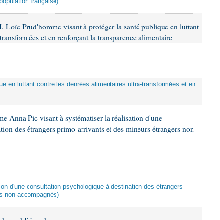
population française)
. Loïc Prud'homme visant à protéger la santé publique en luttant
-transformées et en renforçant la transparence alimentaire
que en luttant contre les denrées alimentaires ultra-transformées et en
e Anna Pic visant à systématiser la réalisation d'une
tion des étrangers primo-arrivants et des mineurs étrangers non-
ation d'une consultation psychologique à destination des étrangers
ers non-accompagnés)