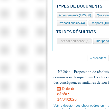
TYPES DE DOCUMENTS
Amendements (122906)
Question
Propositions (2244)
Rapports (10
TRI DES RÉSULTATS
Trier par pertinence (X)
Trier par 
« précedent
N° 2644 - Proposition de résolut
commission d'enquête sur les choix 
des conséquences sanitaires de son 
Date de
dépôt :
14/04/2026
Voir le dossier (Les choix opérés en m