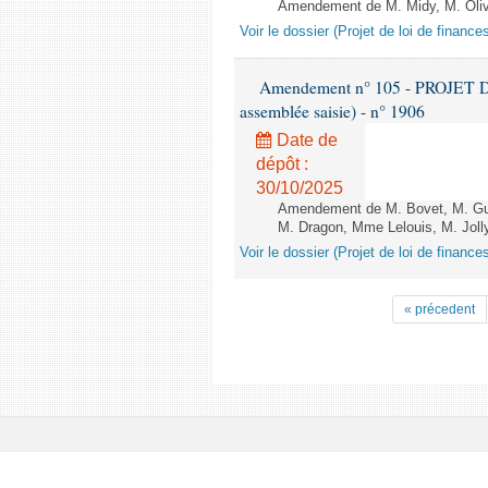
Amendement de M. Midy, M. Olive 
Voir le dossier (Projet de loi de financ
Amendement n° 105 - PROJET D
assemblée saisie) - n° 1906
Date de
dépôt :
30/10/2025
Amendement de M. Bovet, M. Gui
M. Dragon, Mme Lelouis, M. Jolly
Voir le dossier (Projet de loi de financ
« précedent