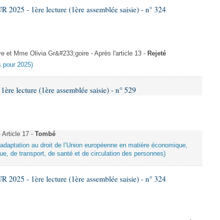
025 - 1ère lecture (1ère assemblée saisie) - n° 324
et Mme Olivia Gr&#233;goire - Après l'article 13 -
Rejeté
es pour 2025)
e lecture (1ère assemblée saisie) - n° 529
Article 17 -
Tombé
d’adaptation au droit de l’Union européenne en matière économique,
ue, de transport, de santé et de circulation des personnes)
025 - 1ère lecture (1ère assemblée saisie) - n° 324