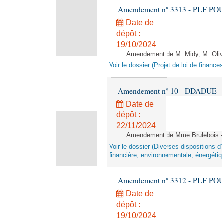
Amendement n° 3313 - PLF POUR 2
Date de
dépôt :
19/10/2024
Amendement de M. Midy, M. Olive 
Voir le dossier (Projet de loi de financ
Amendement n° 10 - DDADUE - 1èr
Date de
dépôt :
22/11/2024
Amendement de Mme Brulebois - 
Voir le dossier (Diverses dispositions 
financière, environnementale, énergétiq
Amendement n° 3312 - PLF POUR 2
Date de
dépôt :
19/10/2024