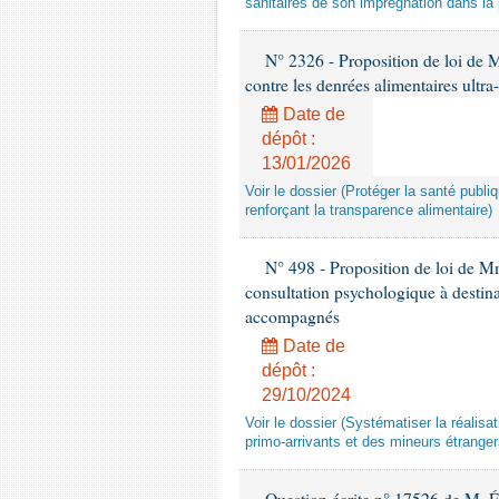
sanitaires de son imprégnation dans la 
N° 2326 - Proposition de loi de M
contre les denrées alimentaires ultra
Date de
dépôt :
13/01/2026
Voir le dossier (Protéger la santé publi
renforçant la transparence alimentaire)
N° 498 - Proposition de loi de Mm
consultation psychologique à destina
accompagnés
Date de
dépôt :
29/10/2024
Voir le dossier (Systématiser la réalis
primo-arrivants et des mineurs étrang