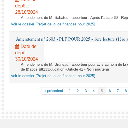
dépôt :
28/10/2024
Amendement de M. Sabatou, rapporteur - Après l'article 60 -
Rej
Voir le dossier (Projet de loi de finances pour 2025)
Amendement n° 2603 - PLF POUR 2025 - 1ère lecture (1ère as
Date de
dépôt :
30/10/2024
Amendement de M. Bruneau, rapporteur pour avis au nom de la co
de l&apos;&#233;ducation - Article 42 -
Non soutenu
Voir le dossier (Projet de loi de finances pour 2025)
« précedent
1
2
3
4
5
6
7
8