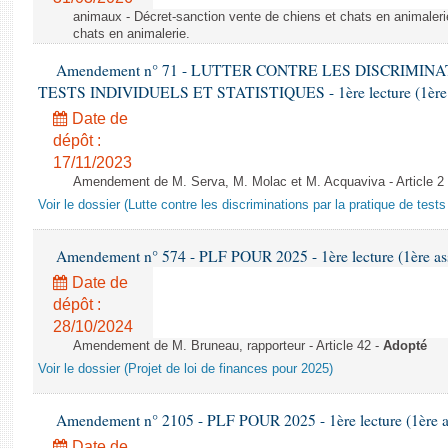
animaux - Décret-sanction vente de chiens et chats en animaleri
chats en animalerie.
Amendement n° 71 - LUTTER CONTRE LES DISCRIMIN
TESTS INDIVIDUELS ET STATISTIQUES - 1ère lecture (1ère as
Date de
dépôt :
17/11/2023
Amendement de M. Serva, M. Molac et M. Acquaviva - Article 2
Voir le dossier (Lutte contre les discriminations par la pratique de tests 
Amendement n° 574 - PLF POUR 2025 - 1ère lecture (1ère ass
Date de
dépôt :
28/10/2024
Amendement de M. Bruneau, rapporteur - Article 42 -
Adopté
Voir le dossier (Projet de loi de finances pour 2025)
Amendement n° 2105 - PLF POUR 2025 - 1ère lecture (1ère as
Date de