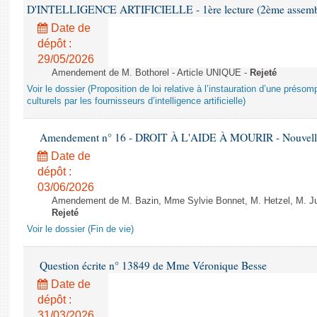
D'INTELLIGENCE ARTIFICIELLE - 1ère lecture (2ème assemblé
Date de
dépôt :
29/05/2026
Amendement de M. Bothorel - Article UNIQUE -
Rejeté
Voir le dossier (Proposition de loi relative à l’instauration d’une présom
culturels par les fournisseurs d’intelligence artificielle)
Amendement n° 16 - DROIT À L'AIDE À MOURIR - Nouvelle 
Date de
dépôt :
03/06/2026
Amendement de M. Bazin, Mme Sylvie Bonnet, M. Hetzel, M. Juvi
Rejeté
Voir le dossier (Fin de vie)
Question écrite n° 13849 de Mme Véronique Besse
Date de
dépôt :
31/03/2026