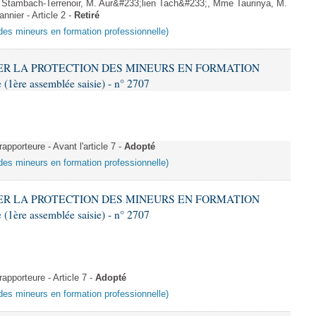
Stambach-Terrenoir, M. Aur&#233;lien Tach&#233;, Mme Taurinya, M.
nier - Article 2 -
Retiré
 des mineurs en formation professionnelle)
RCER LA PROTECTION DES MINEURS EN FORMATION
ère assemblée saisie) - n° 2707
porteure - Avant l'article 7 -
Adopté
 des mineurs en formation professionnelle)
RCER LA PROTECTION DES MINEURS EN FORMATION
ère assemblée saisie) - n° 2707
pporteure - Article 7 -
Adopté
 des mineurs en formation professionnelle)