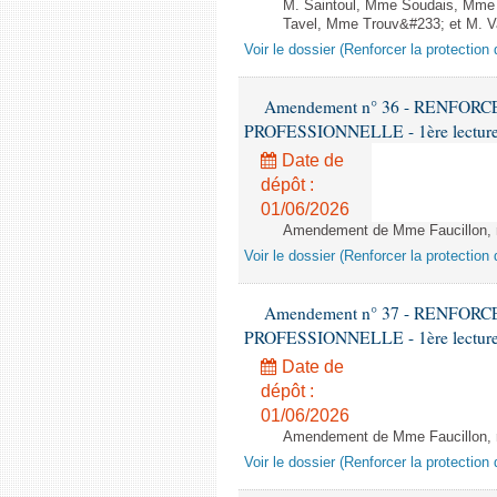
M. Saintoul, Mme Soudais, Mme 
Tavel, Mme Trouv&#233; et M. Van
Voir le dossier (Renforcer la protection
Amendement n° 36 - RENFO
PROFESSIONNELLE - 1ère lecture (1
Date de
dépôt :
01/06/2026
Amendement de Mme Faucillon, rap
Voir le dossier (Renforcer la protection
Amendement n° 37 - RENFO
PROFESSIONNELLE - 1ère lecture (1
Date de
dépôt :
01/06/2026
Amendement de Mme Faucillon, ra
Voir le dossier (Renforcer la protection