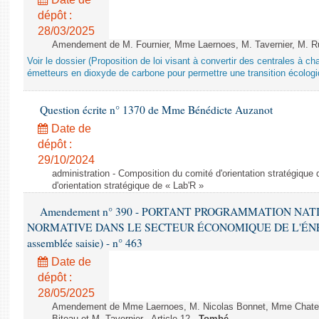
dépôt :
28/03/2025
Amendement de M. Fournier, Mme Laernoes, M. Tavernier, M. Ruff
Voir le dossier (Proposition de loi visant à convertir des centrales à 
émetteurs en dioxyde de carbone pour permettre une transition écologi
Question écrite n° 1370 de Mme Bénédicte Auzanot
Date de
dépôt :
29/10/2024
administration - Composition du comité d'orientation stratégique
d'orientation stratégique de « Lab'R »
Amendement n° 390 - PORTANT PROGRAMMATION NAT
NORMATIVE DANS LE SECTEUR ÉCONOMIQUE DE L'ÉNERGIE
assemblée saisie) - n° 463
Date de
dépôt :
28/05/2025
Amendement de Mme Laernoes, M. Nicolas Bonnet, Mme Chatela