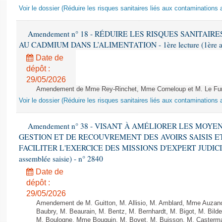
Voir le dossier (Réduire les risques sanitaires liés aux contaminations
Amendement n° 18 - RÉDUIRE LES RISQUES SANITAI
AU CADMIUM DANS L’ALIMENTATION - 1ère lecture (1ère asse
Date de
dépôt :
29/05/2026
Amendement de Mme Rey-Rinchet, Mme Corneloup et M. Le Fur
Voir le dossier (Réduire les risques sanitaires liés aux contaminations
Amendement n° 38 - VISANT À AMÉLIORER LES MOYE
GESTION ET DE RECOUVREMENT DES AVOIRS SAISIS E
FACILITER L'EXERCICE DES MISSIONS D'EXPERT JUDICIAIR
assemblée saisie) - n° 2840
Date de
dépôt :
29/05/2026
Amendement de M. Guitton, M. Allisio, M. Amblard, Mme Auzan
Baubry, M. Beaurain, M. Bentz, M. Bernhardt, M. Bigot, M. Bilde
M. Boulogne, Mme Bouquin, M. Bovet, M. Buisson, M. Casterm