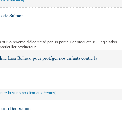
ce artificielle)
meric Salmon
 sur la revente d'électricité par un particulier producteur - Législation
 particulier producteur
me Lisa Belluco pour protéger nos enfants contre la
ontre la surexposition aux écrans)
Karim Benbrahim