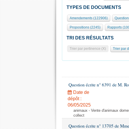
TYPES DE DOCUMENTS
Amendements (122906)
Question
Propositions (2245)
Rapports (10
TRI DES RÉSULTATS
Trier par pertinence (X)
Trier par 
Question écrite n° 6391 de M. R
Date de
dépôt :
06/05/2025
animaux - Vente d'animaux domest
collect
Question écrite n° 13705 de Mme