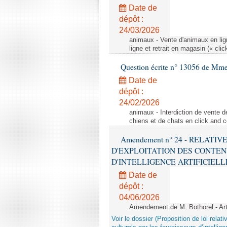
Date de
dépôt :
24/03/2026
animaux - Vente d'animaux en lign
ligne et retrait en magasin (« clic
Question écrite n° 13056 de Mm
Date de
dépôt :
24/02/2026
animaux - Interdiction de vente de
chiens et de chats en click and c
Amendement n° 24 - RELATI
D'EXPLOITATION DES CONTEN
D'INTELLIGENCE ARTIFICIELLE - 1è
Date de
dépôt :
04/06/2026
Amendement de M. Bothorel - Ar
Voir le dossier (Proposition de loi relat