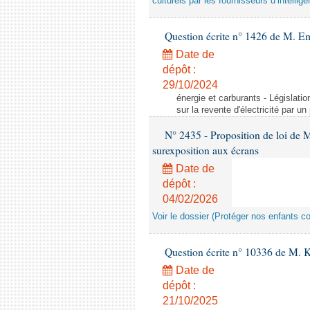
culturels par les fournisseurs d’intelligen
Question écrite n° 1426 de M. E
Date de
dépôt :
29/10/2024
énergie et carburants - Législation
sur la revente d'électricité par un
N° 2435 - Proposition de loi de M
surexposition aux écrans
Date de
dépôt :
04/02/2026
Voir le dossier (Protéger nos enfants c
Question écrite n° 10336 de M. 
Date de
dépôt :
21/10/2025