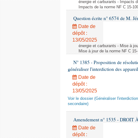
énergie et carburants - Impacts d
Impacts de la norme NF C 15-100 s
Question écrite n° 6574 de M. Jé
Date de
dépôt :
13/05/2025
énergie et carburants - Mise à jo
Mise à jour de la norme NF C 15-1
N° 1385 - Proposition de résolu
généraliser l'interdiction des appar
Date de
dépôt :
13/05/2025
Voir le dossier (Généraliser l'interdic
secondaire)
Amendement n° 1535 - DROIT À 
Date de
dépôt :