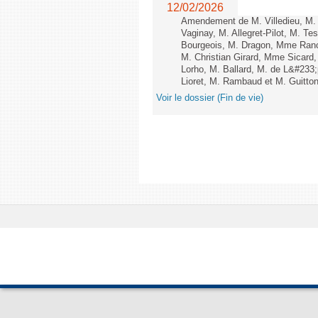
12/02/2026
Amendement de M. Villedieu, M
Vaginay, M. Allegret-Pilot, M. 
Bourgeois, M. Dragon, Mme Ran
M. Christian Girard, Mme Sica
Lorho, M. Ballard, M. de L&#233
Lioret, M. Rambaud et M. Guitton 
Voir le dossier (Fin de vie)