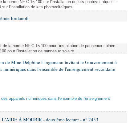
e la norme NF C 15-100 sur l'installation de kits photovoltaïques -
ur l'installation de kits photovoltaïques
rémie Iordanoff
ur de la norme NF C 15-100 pour l'installation de panneaux solaire -
00 pour l'installation de panneaux solaire
tion de Mme Delphine Lingemann invitant le Gouvernement à
eils numériques dans l'ensemble de l'enseignement secondaire
tion des appareils numériques dans l'ensemble de l'enseignement
L'AIDE À MOURIR - deuxième lecture - n° 2453