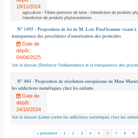
19/11/2024
agriculture - Filière pommes de terre - Interdiction de produits ph
Interdiction de produits phytosanitaires
N° 1495 - Proposition de loi de M. Loïc Prud'homme visant à r
transparence des procédures d'autorisation des pesticides
Date de
dépôt :
04/06/2025
Voir le dossier (Renforcer l'indépendance et la transparence des procéd
N° 484 - Proposition de résolution européenne de Mme Marietta
les addictions numériques chez les enfants
Date de
dépôt :
24/10/2024
Voir le dossier (Lutter contre les addictions numériques chez les enfan
« précedent
1
2
3
4
5
6
7
8
9