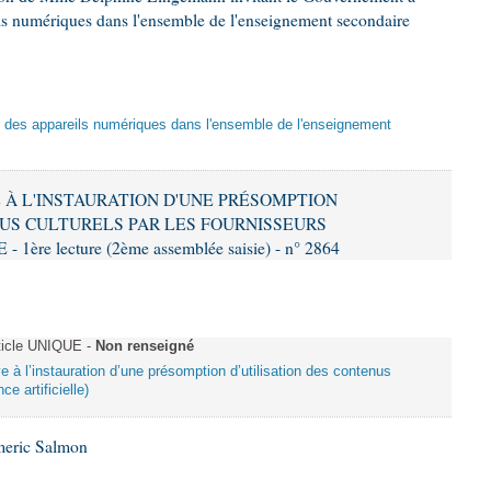
eils numériques dans l'ensemble de l'enseignement secondaire
tion des appareils numériques dans l'ensemble de l'enseignement
VE À L'INSTAURATION D'UNE PRÉSOMPTION
US CULTURELS PAR LES FOURNISSEURS
re lecture (2ème assemblée saisie) - n° 2864
ticle UNIQUE -
Non renseigné
ive à l’instauration d’une présomption d’utilisation des contenus
ce artificielle)
meric Salmon