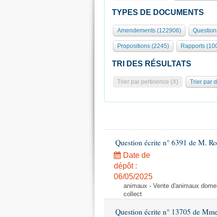
TYPES DE DOCUMENTS
Amendements (122906)
Question
Propositions (2245)
Rapports (10
TRI DES RÉSULTATS
Trier par pertinence (X)
Trier par 
Question écrite n° 6391 de M. R
Date de
dépôt :
06/05/2025
animaux - Vente d'animaux domest
collect
Question écrite n° 13705 de Mme