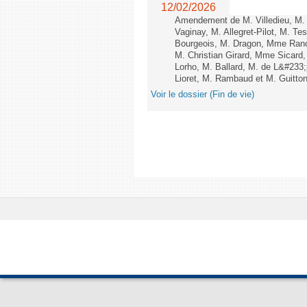
12/02/2026
Amendement de M. Villedieu, M
Vaginay, M. Allegret-Pilot, M. 
Bourgeois, M. Dragon, Mme Ran
M. Christian Girard, Mme Sica
Lorho, M. Ballard, M. de L&#233
Lioret, M. Rambaud et M. Guitton 
Voir le dossier (Fin de vie)