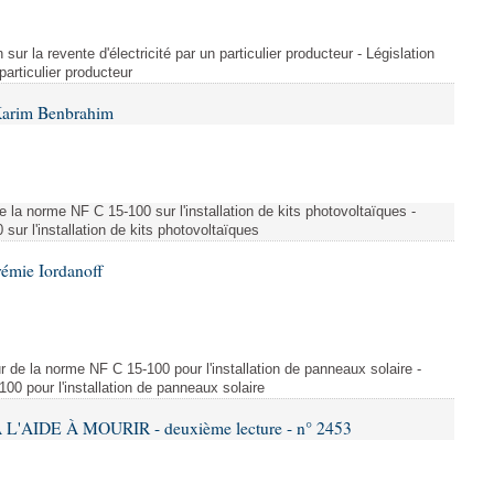
 sur la revente d'électricité par un particulier producteur - Législation
 particulier producteur
Karim Benbrahim
e la norme NF C 15-100 sur l'installation de kits photovoltaïques -
ur l'installation de kits photovoltaïques
rémie Iordanoff
ur de la norme NF C 15-100 pour l'installation de panneaux solaire -
00 pour l'installation de panneaux solaire
L'AIDE À MOURIR - deuxième lecture - n° 2453