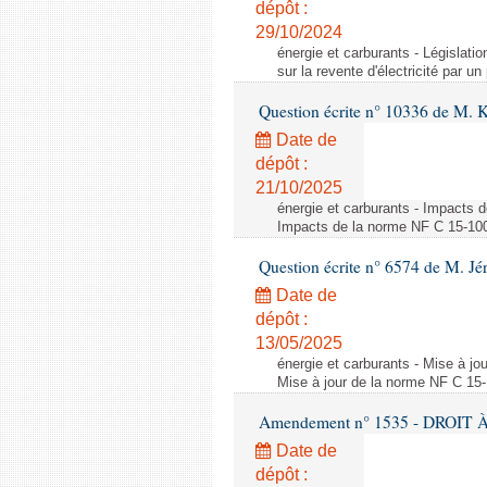
dépôt :
29/10/2024
énergie et carburants - Législation
sur la revente d'électricité par un
Question écrite n° 10336 de M. 
Date de
dépôt :
21/10/2025
énergie et carburants - Impacts d
Impacts de la norme NF C 15-100 s
Question écrite n° 6574 de M. Jé
Date de
dépôt :
13/05/2025
énergie et carburants - Mise à jo
Mise à jour de la norme NF C 15-1
Amendement n° 1535 - DROIT À 
Date de
dépôt :