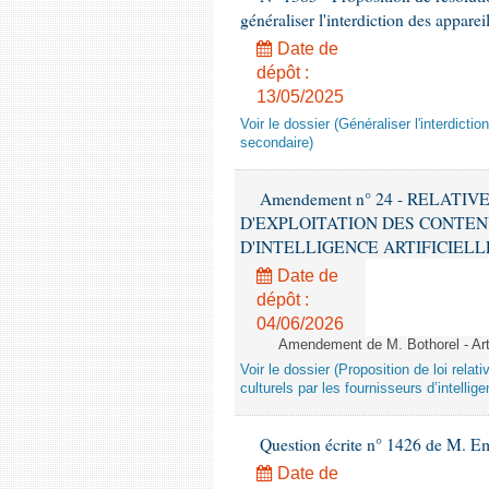
généraliser l'interdiction des appar
Date de
dépôt :
13/05/2025
Voir le dossier (Généraliser l'interdic
secondaire)
Amendement n° 24 - RELATI
D'EXPLOITATION DES CONTEN
D'INTELLIGENCE ARTIFICIELLE - 1è
Date de
dépôt :
04/06/2026
Amendement de M. Bothorel - Ar
Voir le dossier (Proposition de loi relat
culturels par les fournisseurs d’intelligen
Question écrite n° 1426 de M. E
Date de