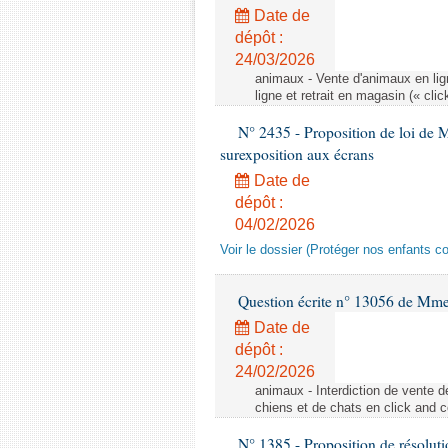
Date de
dépôt :
24/03/2026
animaux - Vente d'animaux en lign
ligne et retrait en magasin (« clic
N° 2435 - Proposition de loi de M
surexposition aux écrans
Date de
dépôt :
04/02/2026
Voir le dossier (Protéger nos enfants c
Question écrite n° 13056 de Mm
Date de
dépôt :
24/02/2026
animaux - Interdiction de vente de
chiens et de chats en click and c
N° 1385 - Proposition de résolu