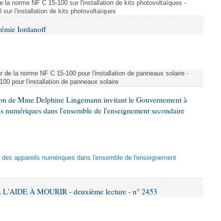
e la norme NF C 15-100 sur l'installation de kits photovoltaïques -
ur l'installation de kits photovoltaïques
rémie Iordanoff
ur de la norme NF C 15-100 pour l'installation de panneaux solaire -
00 pour l'installation de panneaux solaire
tion de Mme Delphine Lingemann invitant le Gouvernement à
eils numériques dans l'ensemble de l'enseignement secondaire
tion des appareils numériques dans l'ensemble de l'enseignement
L'AIDE À MOURIR - deuxième lecture - n° 2453