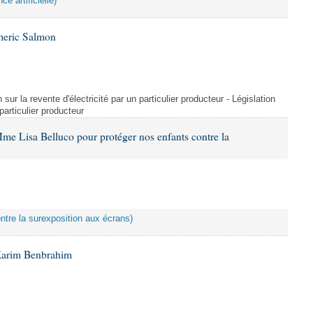
ce artificielle)
meric Salmon
 sur la revente d'électricité par un particulier producteur - Législation
 particulier producteur
me Lisa Belluco pour protéger nos enfants contre la
ontre la surexposition aux écrans)
Karim Benbrahim