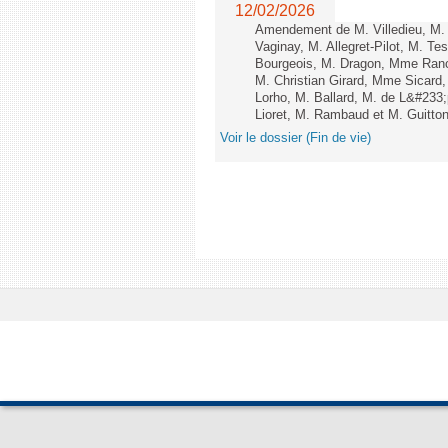
12/02/2026
Amendement de M. Villedieu, M
Vaginay, M. Allegret-Pilot, M. 
Bourgeois, M. Dragon, Mme Ran
M. Christian Girard, Mme Sica
Lorho, M. Ballard, M. de L&#233
Lioret, M. Rambaud et M. Guitton 
Voir le dossier (Fin de vie)