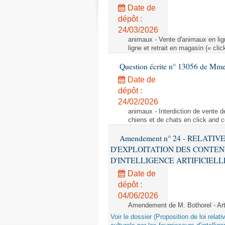
Date de
dépôt :
24/03/2026
animaux - Vente d'animaux en lign
ligne et retrait en magasin (« clic
Question écrite n° 13056 de Mm
Date de
dépôt :
24/02/2026
animaux - Interdiction de vente de
chiens et de chats en click and c
Amendement n° 24 - RELATI
D'EXPLOITATION DES CONTEN
D'INTELLIGENCE ARTIFICIELLE - 1è
Date de
dépôt :
04/06/2026
Amendement de M. Bothorel - Ar
Voir le dossier (Proposition de loi relat