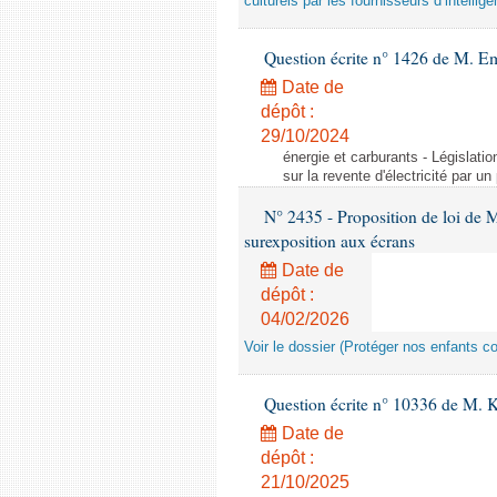
culturels par les fournisseurs d’intelligen
Question écrite n° 1426 de M. E
Date de
dépôt :
29/10/2024
énergie et carburants - Législation
sur la revente d'électricité par un
N° 2435 - Proposition de loi de M
surexposition aux écrans
Date de
dépôt :
04/02/2026
Voir le dossier (Protéger nos enfants c
Question écrite n° 10336 de M. 
Date de
dépôt :
21/10/2025