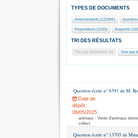
TYPES DE DOCUMENTS
Amendements (122906)
Question
Propositions (2245)
Rapports (10
TRI DES RÉSULTATS
Trier par pertinence (X)
Trier par 
Question écrite n° 6391 de M. R
Date de
dépôt :
06/05/2025
animaux - Vente d'animaux domest
collect
Question écrite n° 13705 de Mme