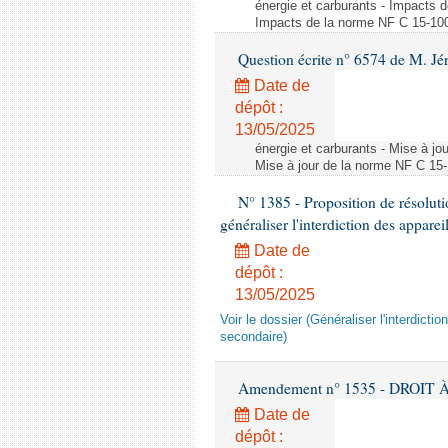
énergie et carburants - Impacts d
Impacts de la norme NF C 15-100 s
Question écrite n° 6574 de M. Jé
Date de
dépôt :
13/05/2025
énergie et carburants - Mise à jo
Mise à jour de la norme NF C 15-1
N° 1385 - Proposition de résolu
généraliser l'interdiction des appar
Date de
dépôt :
13/05/2025
Voir le dossier (Généraliser l'interdic
secondaire)
Amendement n° 1535 - DROIT À 
Date de
dépôt :