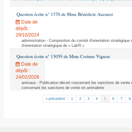
Question écrite n° 1370 de Mme Bénédicte Auzanot
Date de
dépôt :
29/10/2024
administration - Composition du comité d'orientation stratégique
d'orientation stratégique de « Lab'R »
Question écrite n° 13059 de Mme Corinne Vignon
Date de
dépôt :
24/02/2026
animaux - Publication décret concernant les sanctions de vente e
concernant les sanctions de vente en animalerie
« précedent
1
2
3
4
5
6
7
8