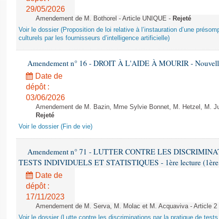
29/05/2026
Amendement de M. Bothorel - Article UNIQUE -
Rejeté
Voir le dossier (Proposition de loi relative à l’instauration d’une présom
culturels par les fournisseurs d’intelligence artificielle)
Amendement n° 16 - DROIT À L'AIDE À MOURIR - Nouvelle 
Date de
dépôt :
03/06/2026
Amendement de M. Bazin, Mme Sylvie Bonnet, M. Hetzel, M. Juvi
Rejeté
Voir le dossier (Fin de vie)
Amendement n° 71 - LUTTER CONTRE LES DISCRIMIN
TESTS INDIVIDUELS ET STATISTIQUES - 1ère lecture (1ère as
Date de
dépôt :
17/11/2023
Amendement de M. Serva, M. Molac et M. Acquaviva - Article 2
Voir le dossier (Lutte contre les discriminations par la pratique de tests 