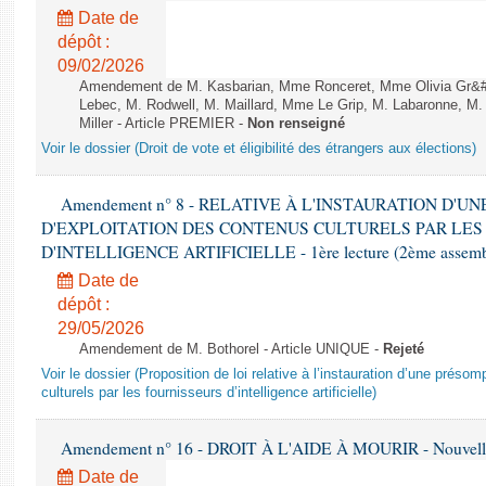
Date de
dépôt :
09/02/2026
Amendement de M. Kasbarian, Mme Ronceret, Mme Olivia Gr&#2
Lebec, M. Rodwell, M. Maillard, Mme Le Grip, M. Labaronne, 
Miller - Article PREMIER -
Non renseigné
Voir le dossier (Droit de vote et éligibilité des étrangers aux élections)
Amendement n° 8 - RELATIVE À L'INSTAURATION D'
D'EXPLOITATION DES CONTENUS CULTURELS PAR LES
D'INTELLIGENCE ARTIFICIELLE - 1ère lecture (2ème assemblé
Date de
dépôt :
29/05/2026
Amendement de M. Bothorel - Article UNIQUE -
Rejeté
Voir le dossier (Proposition de loi relative à l’instauration d’une présom
culturels par les fournisseurs d’intelligence artificielle)
Amendement n° 16 - DROIT À L'AIDE À MOURIR - Nouvelle 
Date de