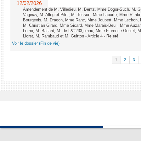
12/02/2026
Amendement de M. Villedieu, M. Bentz, Mme Dogor-Such, M. G
Vaginay, M. Allegret-Pilot, M. Tesson, Mme Laporte, Mme Rimbe
Bourgeois, M. Dragon, Mme Ranc, Mme Joubert, Mme Lechon, M
M. Christian Girard, Mme Sicard, Mme Marais-Beuil, Mme Au
Lorho, M. Ballard, M. de L&#233;pinau, Mme Florence Goulet, 
Lioret, M. Rambaud et M. Guitton - Article 4 -
Rejeté
Voir le dossier (Fin de vie)
1
2
3