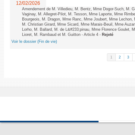
12/02/2026
Amendement de M. Villedieu, M. Bentz, Mme Dogor-Such, M. G
Vaginay, M. Allegret-Pilot, M. Tesson, Mme Laporte, Mme Rimbe
Bourgeois, M. Dragon, Mme Ranc, Mme Joubert, Mme Lechon, M
M. Christian Girard, Mme Sicard, Mme Marais-Beuil, Mme Au
Lorho, M. Ballard, M. de L&#233;pinau, Mme Florence Goulet, 
Lioret, M. Rambaud et M. Guitton - Article 4 -
Rejeté
Voir le dossier (Fin de vie)
1
2
3