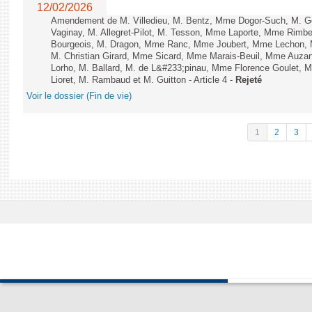
12/02/2026
Amendement de M. Villedieu, M. Bentz, Mme Dogor-Such, M. G
Vaginay, M. Allegret-Pilot, M. Tesson, Mme Laporte, Mme Rimbe
Bourgeois, M. Dragon, Mme Ranc, Mme Joubert, Mme Lechon, M
M. Christian Girard, Mme Sicard, Mme Marais-Beuil, Mme Au
Lorho, M. Ballard, M. de L&#233;pinau, Mme Florence Goulet, 
Lioret, M. Rambaud et M. Guitton - Article 4 -
Rejeté
Voir le dossier (Fin de vie)
1
2
3