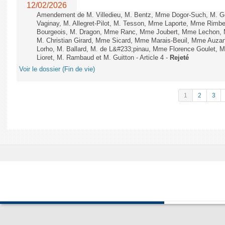
12/02/2026
Amendement de M. Villedieu, M. Bentz, Mme Dogor-Such, M. G
Vaginay, M. Allegret-Pilot, M. Tesson, Mme Laporte, Mme Rimbe
Bourgeois, M. Dragon, Mme Ranc, Mme Joubert, Mme Lechon, M
M. Christian Girard, Mme Sicard, Mme Marais-Beuil, Mme Au
Lorho, M. Ballard, M. de L&#233;pinau, Mme Florence Goulet, 
Lioret, M. Rambaud et M. Guitton - Article 4 -
Rejeté
Voir le dossier (Fin de vie)
1
2
3