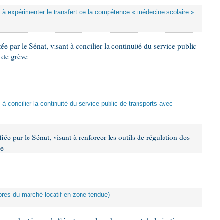
ant à expérimenter le transfert de la compétence « médecine scolaire »
e par le Sénat, visant à concilier la continuité du service public
t de grève
t à concilier la continuité du service public de transports avec
ée par le Sénat, visant à renforcer les outils de régulation des
le
ibres du marché locatif en zone tendue)