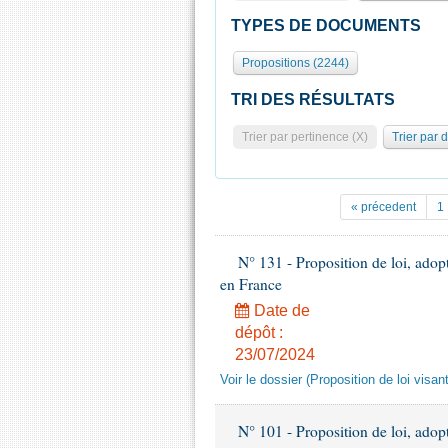
TYPES DE DOCUMENTS
Propositions (2244)
TRI DES RÉSULTATS
Trier par pertinence (X)
Trier par 
« précedent
1
N° 131 - Proposition de loi, adopt
en France
Date de
dépôt :
23/07/2024
Voir le dossier (Proposition de loi visa
N° 101 - Proposition de loi, adopté