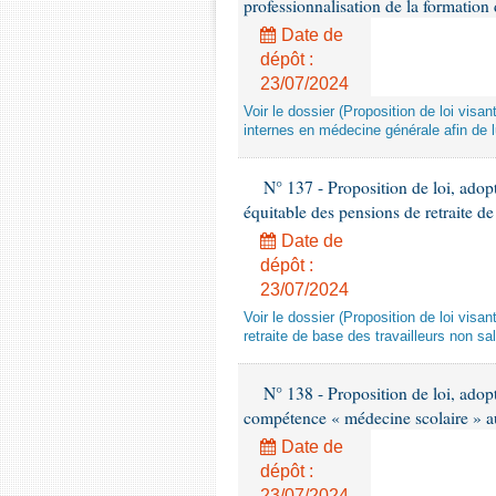
professionnalisation de la formation
Date de
dépôt :
23/07/2024
Voir le dossier (Proposition de loi visan
internes en médecine générale afin de l
N° 137 - Proposition de loi, adopt
équitable des pensions de retraite de
Date de
dépôt :
23/07/2024
Voir le dossier (Proposition de loi visa
retraite de base des travailleurs non sa
N° 138 - Proposition de loi, adopté
compétence « médecine scolaire » a
Date de
dépôt :
23/07/2024