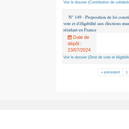
Voir le dossier (Contribution de solida
N° 149 - Proposition de loi constit
vote et d'éligibilité aux élections m
résidant en France
Date de
dépôt :
23/07/2024
Voir le dossier (Droit de vote et éligibil
« précedent
1