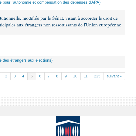
rité pour l'autonomie et compensation des dépenses d'APA)
utionnelle, modifiée par le Sénat, visant à accorder le droit de
unicipales aux étrangers non ressortissants de l'Union européenne
ité des étrangers aux élections)
2
3
4
5
6
7
8
9
10
11
225
suivant »