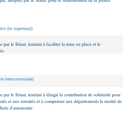
ue, adoptée par le Sénat, pour le redressement de la justice
ice (loi organique))
 par le Sénat, tendant à faciliter la mise en place et le
és
arte intercommunale)
 par le Sénat, tendant à élargir la contribution de solidarité pour
ariés et aux retraités et à compenser aux départements la moitié de
alisée d'autonomie