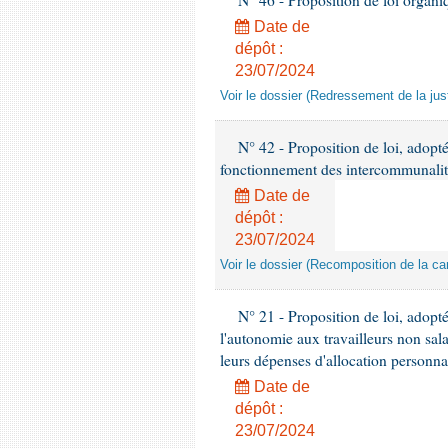
N° 46 - Proposition de loi organiq
Date de
dépôt :
23/07/2024
Voir le dossier (Redressement de la just
N° 42 - Proposition de loi, adoptée
fonctionnement des intercommunalit
Date de
dépôt :
23/07/2024
Voir le dossier (Recomposition de la c
N° 21 - Proposition de loi, adoptée
l'autonomie aux travailleurs non sal
leurs dépenses d'allocation personn
Date de
dépôt :
23/07/2024