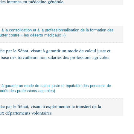
 des internes en médecine générale
t à la consolidation et à la professionnalisation de la formation des
utter contre « les déserts médicaux »)
ée par le Sénat, visant à garantir un mode de calcul juste et
 base des travailleurs non salariés des professions agricoles
nt à garantir un mode de calcul juste et équitable des pensions de
lariés des professions agricoles)
e par le Sénat, visant à expérimenter le transfert de la
ux départements volontaires