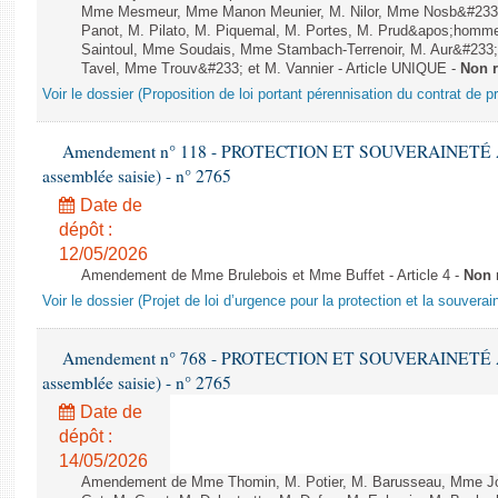
Mme Mesmeur, Mme Manon Meunier, M. Nilor, Mme Nosb&#23
Panot, M. Pilato, M. Piquemal, M. Portes, M. Prud&apos;homme
Saintoul, Mme Soudais, Mme Stambach-Terrenoir, M. Aur&#233;
Tavel, Mme Trouv&#233; et M. Vannier - Article UNIQUE -
Non 
Voir le dossier (Proposition de loi portant pérennisation du contrat de 
Amendement n° 118 - PROTECTION ET SOUVERAINETÉ AGR
assemblée saisie) - n° 2765
Date de
dépôt :
12/05/2026
Amendement de Mme Brulebois et Mme Buffet - Article 4 -
Non 
Voir le dossier (Projet de loi d’urgence pour la protection et la souverai
Amendement n° 768 - PROTECTION ET SOUVERAINETÉ AGR
assemblée saisie) - n° 2765
Date de
dépôt :
14/05/2026
Amendement de Mme Thomin, M. Potier, M. Barusseau, Mme J