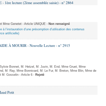
re lecture (2ème assemblée saisie) - n° 2864
 Mme Genetet - Article UNIQUE -
Non renseigné
ive à l’instauration d’une présomption d’utilisation des contenus
ce artificielle)
IDE À MOURIR - Nouvelle Lecture - n° 2915
ylvie Bonnet, M. Hetzel, M. Juvin, M. End, Mme Gruet, Mme
and, M. Ray, Mme Bonnivard, M. Le Fur, M. Breton, Mme Blin, Mme de
t M. Gosselin - Article 6 -
Rejeté
aud Petit