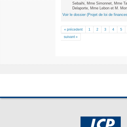
Sebaihi, Mme Simonnet, Mme Tail
Delaporte, Mme Lebon et M. Monne
Voir le dossier (Projet de loi de financ
« précedent
1
2
3
4
5
suivant »