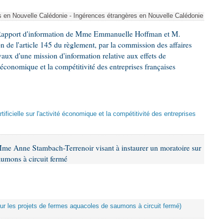
s en Nouvelle Calédonie - Ingérences étrangères en Nouvelle Calédonie
 Rapport d'information de Mme Emmanuelle Hoffman et M.
n de l'article 145 du règlement, par la commission des affaires
ux d'une mission d'information relative aux effets de
ité économique et la compétitivité des entreprises françaises
artificielle sur l'activité économique et la compétitivité des entreprises
Mme Anne Stambach-Terrenoir visant à instaurer un moratoire sur
aumons à circuit fermé
 sur les projets de fermes aquacoles de saumons à circuit fermé)