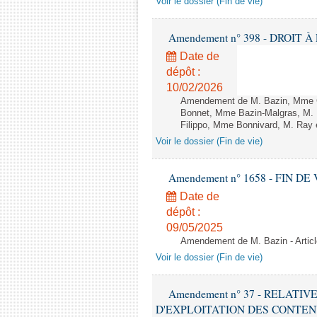
Voir le dossier (Fin de vie)
Amendement n° 398 - DROIT À L
Date de
dépôt :
10/02/2026
Amendement de M. Bazin, Mme Gr
Bonnet, Mme Bazin-Malgras, M. D
Filippo, Mme Bonnivard, M. Ray e
Voir le dossier (Fin de vie)
Amendement n° 1658 - FIN DE VIE 
Date de
dépôt :
09/05/2025
Amendement de M. Bazin - Articl
Voir le dossier (Fin de vie)
Amendement n° 37 - RELATI
D'EXPLOITATION DES CONTEN