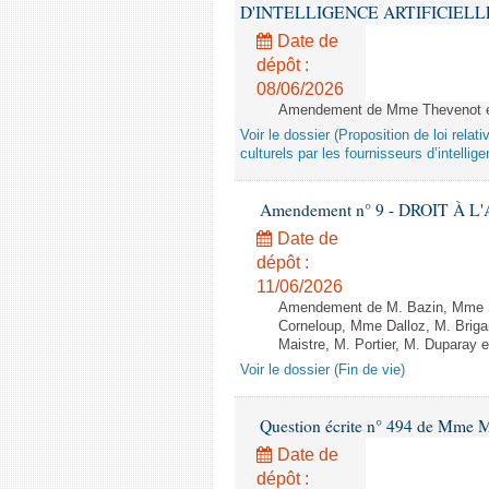
D'INTELLIGENCE ARTIFICIELLE - 1è
Date de
dépôt :
08/06/2026
Amendement de Mme Thevenot et
Voir le dossier (Proposition de loi relat
culturels par les fournisseurs d’intelligen
Amendement n° 9 - DROIT À L'A
Date de
dépôt :
11/06/2026
Amendement de M. Bazin, Mme S
Corneloup, Mme Dalloz, M. Brig
Maistre, M. Portier, M. Duparay e
Voir le dossier (Fin de vie)
Question écrite n° 494 de Mme M
Date de
dépôt :