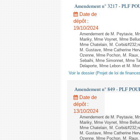
Amendement n° 3217 - PLF POUR 2
Date de
dépôt :
19/10/2024
Amendement de M. Peytavie, Mm
Mariky, Mme Voynet, Mme Belluc
Mme Chatelain, M. Corbi&#232;re
M. Gustave, Mme Catherine Herv
Ozenne, Mme Pochon, M. Raux, 
Sebaihi, Mme Simonnet, Mme Tail
Delaporte, Mme Lebon et M. Monne
Voir le dossier (Projet de loi de financ
Amendement n° 849 - PLF POUR 20
Date de
dépôt :
13/10/2024
Amendement de M. Peytavie, Mm
Mariky, Mme Voynet, Mme Belluc
Mme Chatelain, M. Corbi&#232;re
M. Gustave, Mme Catherine Herv
Ozenne, Mme Pochon, M. Raux, 