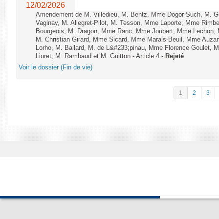
12/02/2026
Amendement de M. Villedieu, M. Bentz, Mme Dogor-Such, M. G
Vaginay, M. Allegret-Pilot, M. Tesson, Mme Laporte, Mme Rimbe
Bourgeois, M. Dragon, Mme Ranc, Mme Joubert, Mme Lechon, M
M. Christian Girard, Mme Sicard, Mme Marais-Beuil, Mme Au
Lorho, M. Ballard, M. de L&#233;pinau, Mme Florence Goulet, 
Lioret, M. Rambaud et M. Guitton - Article 4 -
Rejeté
Voir le dossier (Fin de vie)
1
2
3