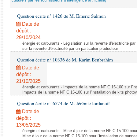
culturels par les fournisseurs d’intelligence artificielle)
Question écrite n° 1426 de M. Emeric Salmon
Date de
dépôt :
29/10/2024
énergie et carburants - Législation sur la revente d'électricité par
sur la revente d'électricité par un particulier producteur
Question écrite n° 10336 de M. Karim Benbrahim
Date de
dépôt :
21/10/2025
énergie et carburants - Impacts de la norme NF C 15-100 sur l'ins
Impacts de la norme NF C 15-100 sur l'installation de kits photo
Question écrite n° 6574 de M. Jérémie Iordanoff
Date de
dépôt :
13/05/2025
énergie et carburants - Mise à jour de la norme NF C 15-100 pour 
Mise à jour de la norme NF C 15-100 pour l'installation de panne