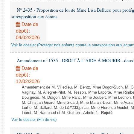
N° 2435 - Proposition de loi de Mme Lisa Belluco pour protége
surexposition aux écrans
Date de
dépôt :
04/02/2026
Voir le dossier (Protéger nos enfants contre la surexposition aux écran
Amendement n° 1535 - DROIT À L'AIDE À MOURIR - deuxièm
Date de
dépôt :
12/02/2026
Amendement de M. Villedieu, M. Bentz, Mme Dogor-Such, M. G
Vaginay, M. Allegret-Pilot, M. Tesson, Mme Laporte, Mme Rimbe
Bourgeois, M. Dragon, Mme Ranc, Mme Joubert, Mme Lechon, M
M. Christian Girard, Mme Sicard, Mme Marais-Beuil, Mme Au
Lorho, M. Ballard, M. de L&#233;pinau, Mme Florence Goulet, 
Lioret, M. Rambaud et M. Guitton - Article 4 -
Rejeté
Voir le dossier (Fin de vie)