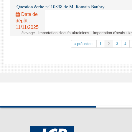
Question écrite n° 10838 de M. Romain Baubry
Date de
dépôt :
11/11/2025
élevage - Importation d'oeufs ukrainiens - Importation d'oeufs uk
« précedent
1
2
3
4