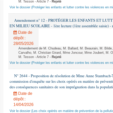
M. Tesson - Article 7 -
Rejeté
Voir le dossier (Protéger les enfants et lutter contre les violences en mi
Amendement n° 12 - PROTÉGER LES ENFANTS ET LU
EN MILIEU SCOLAIRE - 1ère lecture (1ère assemblée saisie) - 
Date de
dépôt :
28/05/2026
Amendement de M. Chudeau, M. Ballard, M. Beaurain, M. Bilde
Carvalho, M. Christian Girard, Mme Joncour, Mme Joubert, M. 
M. Tesson - Article 7 -
Rejeté
Voir le dossier (Protéger les enfants et lutter contre les violences en mi
N° 2644 - Proposition de résolution de Mme Anne Stambach-Ter
commission d'enquête sur les choix opérés en matière de préventi
des conséquences sanitaires de son imprégnation dans la populati
Date de
dépôt :
14/04/2026
Voir le dossier (Les choix opérés en matière de prévention de la poll