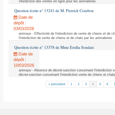
interdiction des ventes en ligne pour les animaleries
Question écrite n° 13241 de M. Pierrick Courbon
Date de
dépôt :
03/03/2026
animaux - Effectivité de l'interdiction de vente de chiens et de ch
l'interdiction de vente de chiens et de chats par les animaleries
Question écrite n° 13378 de Mme Ersilia Soudais
Date de
dépôt :
10/03/2026
animaux - Absence de décret-sanction concernant l'interdiction 
décret-sanction concernant l'interdiction vente de chiens et chat
« précedent
1
2
3
4
5
6