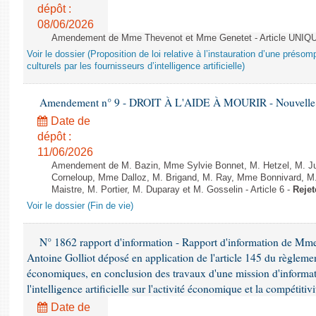
dépôt :
08/06/2026
Amendement de Mme Thevenot et Mme Genetet - Article UNIQ
Voir le dossier (Proposition de loi relative à l’instauration d’une présom
culturels par les fournisseurs d’intelligence artificielle)
Amendement n° 9 - DROIT À L'AIDE À MOURIR - Nouvelle L
Date de
dépôt :
11/06/2026
Amendement de M. Bazin, Mme Sylvie Bonnet, M. Hetzel, M. J
Corneloup, Mme Dalloz, M. Brigand, M. Ray, Mme Bonnivard, M.
Maistre, M. Portier, M. Duparay et M. Gosselin - Article 6 -
Rejet
Voir le dossier (Fin de vie)
N° 1862 rapport d'information - Rapport d'information de M
Antoine Golliot déposé en application de l'article 145 du règlemen
économiques, en conclusion des travaux d'une mission d'informati
l'intelligence artificielle sur l'activité économique et la compétitiv
Date de