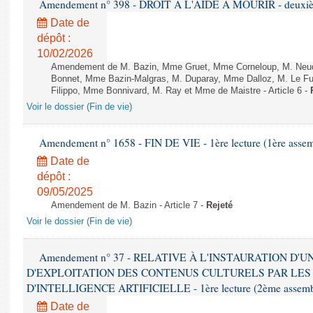
Amendement n° 398 - DROIT À L'AIDE À MOURIR - deuxième
Date de
dépôt :
10/02/2026
Amendement de M. Bazin, Mme Gruet, Mme Corneloup, M. Neude
Bonnet, Mme Bazin-Malgras, M. Duparay, Mme Dalloz, M. Le Fur
Filippo, Mme Bonnivard, M. Ray et Mme de Maistre - Article 6 -
Voir le dossier (Fin de vie)
Amendement n° 1658 - FIN DE VIE - 1ère lecture (1ère assemb
Date de
dépôt :
09/05/2025
Amendement de M. Bazin - Article 7 -
Rejeté
Voir le dossier (Fin de vie)
Amendement n° 37 - RELATIVE À L'INSTAURATION D'
D'EXPLOITATION DES CONTENUS CULTURELS PAR LES
D'INTELLIGENCE ARTIFICIELLE - 1ère lecture (2ème assemblé
Date de