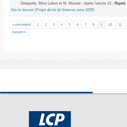
Delaporte, Mme Lebon et M. Monnet - Après l'article 13 -
Rejeté
Voir le dossier (Projet de loi de finances pour 2025)
« précedent
1
2
3
4
5
6
7
8
9
10
11
suivant »