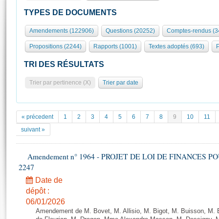
S'id
Présidence
Séance publique
Rôle et pouvoirs de l'Assemblée
Visiter l'Assemblée
TYPES DE DOCUMENTS
Fiches « Connaissance de l’Assemblée »
577 députés
Commissions et autres organes
Visite virtuelle du palais Bourbon
Amendements (122906)
Questions (20252)
Comptes-rendus (3
Organisation de l'Assemblée
Groupes politiques
Europe et International
Assister à une séance
Mot
Propositions (2244)
Rapports (1001)
Textes adoptés (693)
P
Présidence
Conférence des Présidents
Bureau
Collège des Ques
Élections législatives
Contrôle et évaluation
Accès des chercheurs à l’Assemblée
TRI DES RÉSULTATS
Congrès
Les évènements
S'inscrire
Trier par pertinence (X)
Trier par date
Pétitions
Statistiques et chiffres clés
Transparence et déontologie
Vous n'ave
Patrimoine
E
Documents de référence
« précedent
1
2
3
4
5
6
7
8
9
10
11
La Bibliothèque
( Constitution | Règlement de l'Assemblée ... )
Documents parlementaires
suivant »
Les archives
Projets de loi
Contacts et plan d'accès
Amendement n° 1964 - PROJET DE LOI DE FINANCES POUR 
Propositions de loi
Histoire
2247
Photos libres de droit
Amendements
Juniors
Date de
Textes adoptés
Anciennes législatures
dépôt :
06/01/2026
Liens vers les sites publics
Rapports d'information
Amendement de M. Bovet, M. Allisio, M. Bigot, M. Buisson, M.