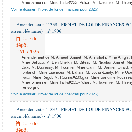
Mme Simonnet, Mme Taill&#233;-Polian, M. Tavernier, M. Thierry
Voir le dossier (Projet de loi de finances pour 2026)
Amendement n° 1338 - PROJET DE LOI DE FINANCES POUR 2
assemblée saisie) - n° 1906
Date de
dépôt :
12/11/2025
Amendement de M. Arnaud Bonnet, M. Amirshahi, Mme Arrighi, 
Mme Belluco, M. Ben Cheikh, M. Biteau, M. Nicolas Bonnet, Mm
Davi, M. Duplessy, M. Fournier, Mme Garin, M. Damien Girard,
Iordanoff, Mme Laernoes, M. Lahais, M. Lucas-Lundy, Mme Oz
Raux, Mme Regol, M. Roum&#233;gas, Mme Sandrine Rousseau
Mme Simonnet, Mme Taill&#233;-Polian, M. Tavernier, M. Thierry
renseigné
Voir le dossier (Projet de loi de finances pour 2026)
Amendement n° 1337 - PROJET DE LOI DE FINANCES POUR 2
assemblée saisie) - n° 1906
Date de
dépôt :