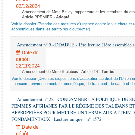
02/12/2024
Amendement de Mme Bellay, rapporteure et les membres du grou
Article PREMIER -
Adopté
Voir le dossier (Prendre des mesures d’urgence contre la vie chère et r
économiques dans les territoires d’outre-mer)
Amendement n° 5 - DDADUE - 1ère lecture (1ère assemblée sai
Date de
dépôt :
22/11/2024
Amendement de Mme Brulebois - Article 14 -
Tombé
Voir le dossier (Diverses dispositions d’adaptation au droit de l’Unio
financière, environnementale, énergétique, de transport, de santé et de
Amendement n° 22 - CONDAMNER LA POLITIQUE DE 
FEMMES AFGHANES PAR LE RÉGIME DES TALIBANS E
APPROPRIÉES POUR METTRE UN TERME AUX ATTEINTE
FONDAMENTAUX - Lecture unique - n° 1572
Date de
dépôt :