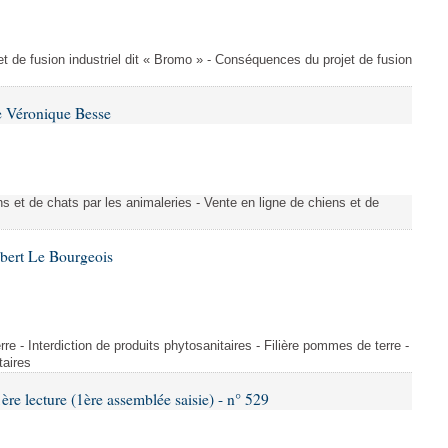
t de fusion industriel dit « Bromo » - Conséquences du projet de fusion
e Véronique Besse
s et de chats par les animaleries - Vente en ligne de chiens et de
bert Le Bourgeois
rre - Interdiction de produits phytosanitaires - Filière pommes de terre -
taires
 lecture (1ère assemblée saisie) - n° 529