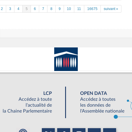
2
3
4
5
6
7
8
9
10
11
16675
suivant »
LCP
OPEN DATA
Accédez à toute
Accédez à toutes
l'actualité de
les données de
la Chaine Parlementaire
l'Assemblée nationale