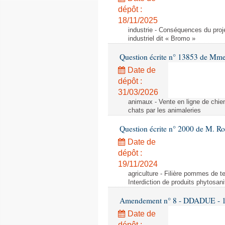
dépôt :
18/11/2025
industrie - Conséquences du proje
industriel dit « Bromo »
Question écrite n° 13853 de Mm
Date de
dépôt :
31/03/2026
animaux - Vente en ligne de chien
chats par les animaleries
Question écrite n° 2000 de M. Ro
Date de
dépôt :
19/11/2024
agriculture - Filière pommes de te
Interdiction de produits phytosani
Amendement n° 8 - DDADUE - 1ère
Date de
dépôt :