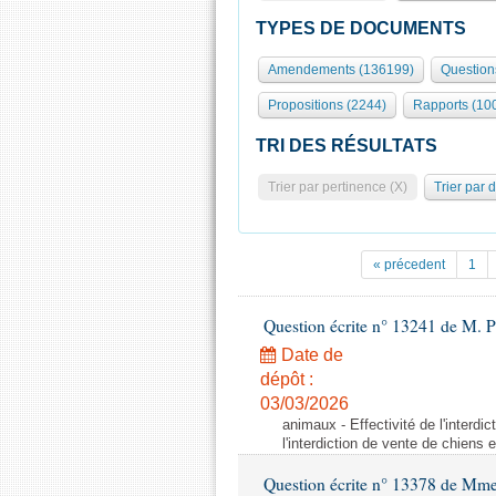
TYPES DE DOCUMENTS
Amendements (136199)
Question
Propositions (2244)
Rapports (10
TRI DES RÉSULTATS
Trier par pertinence (X)
Trier par 
« précedent
1
Question écrite n° 13241 de M. P
Date de
dépôt :
03/03/2026
animaux - Effectivité de l'interdi
l'interdiction de vente de chiens 
Question écrite n° 13378 de Mme 