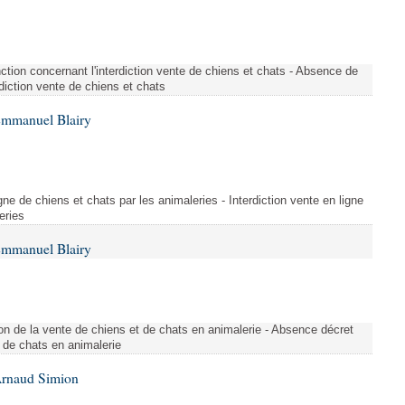
tion concernant l'interdiction vente de chiens et chats - Absence de
rdiction vente de chiens et chats
Emmanuel Blairy
gne de chiens et chats par les animaleries - Interdiction vente en ligne
eries
Emmanuel Blairy
n de la vente de chiens et de chats en animalerie - Absence décret
 de chats en animalerie
Arnaud Simion