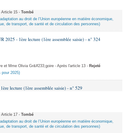
Article 15 -
Tombé
d’adaptation au droit de l’Union européenne en matière économique,
ue, de transport, de santé et de circulation des personnes)
025 - 1ère lecture (1ère assemblée saisie) - n° 324
et Mme Olivia Gr&#233;goire - Après l'article 13 -
Rejeté
es pour 2025)
e lecture (1ère assemblée saisie) - n° 529
Article 17 -
Tombé
d’adaptation au droit de l’Union européenne en matière économique,
ue, de transport, de santé et de circulation des personnes)