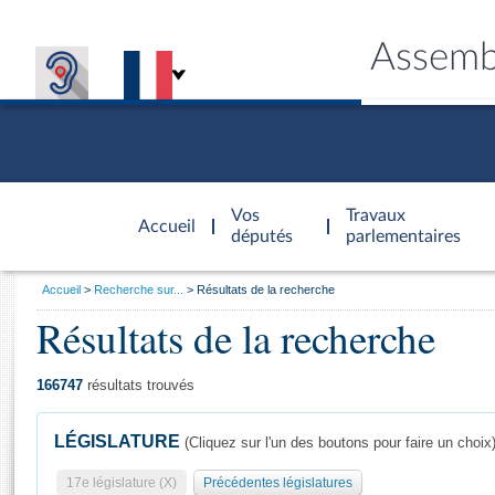
Assemb
Accèder à
la page
Vos
Travaux
Accueil
d'accueil
députés
parlementaires
Vous
Accueil
Recherche sur...
Résultats de la recherche
êtes
Résultats de la recherche
Général
ici
CONNEX
TRAVA
CONNA
DÉC
:
166747
résultats trouvés
LÉGISLATURE
(Cliquez sur l'un des boutons pour faire un choix
17e législature (X)
Précédentes législatures