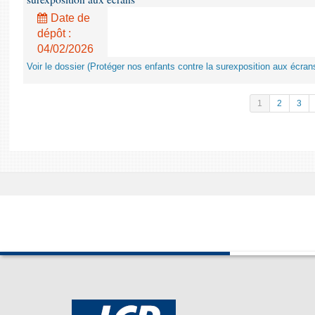
Date de
dépôt :
04/02/2026
Voir le dossier (Protéger nos enfants contre la surexposition aux écran
1
2
3