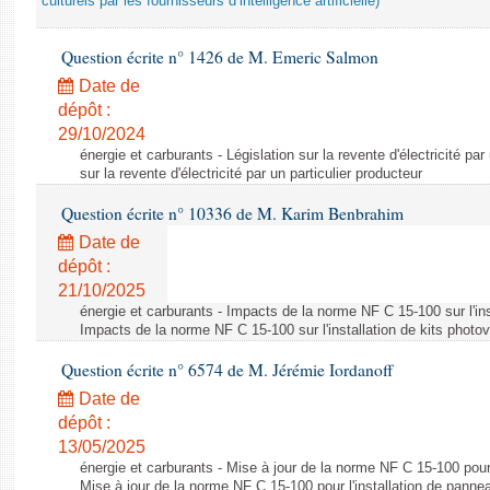
culturels par les fournisseurs d’intelligence artificielle)
Question écrite n° 1426 de M. Emeric Salmon
Date de
dépôt :
29/10/2024
énergie et carburants - Législation sur la revente d'électricité par
sur la revente d'électricité par un particulier producteur
Question écrite n° 10336 de M. Karim Benbrahim
Date de
dépôt :
21/10/2025
énergie et carburants - Impacts de la norme NF C 15-100 sur l'ins
Impacts de la norme NF C 15-100 sur l'installation de kits photo
Question écrite n° 6574 de M. Jérémie Iordanoff
Date de
dépôt :
13/05/2025
énergie et carburants - Mise à jour de la norme NF C 15-100 pour 
Mise à jour de la norme NF C 15-100 pour l'installation de panne