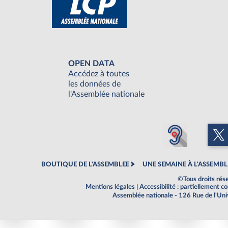
OPEN DATA
Accédez à toutes
les données de
l'Assemblée nationale
BOUTIQUE DE L'ASSEMBLEE
UNE SEMAINE À L'ASSEMBL
©Tous droits rés
Mentions légales
|
Accessibilité : partiellement 
Assemblée nationale - 126 Rue de l'Un