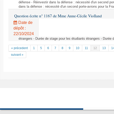
défense - Réinvestir dans la défense : nécessité d'un second por
dans la défense : nécessité d'un second porte-avions pour la Fr
Question écrite n° 1167 de Mme Anne-Cécile Violland
Date de
dépôt :
22/10/2024
étrangers - Durée de stage pour les étudiants étrangers - Durée 
« précedent
1
5
6
7
8
9
10
11
12
13
1
suivant »