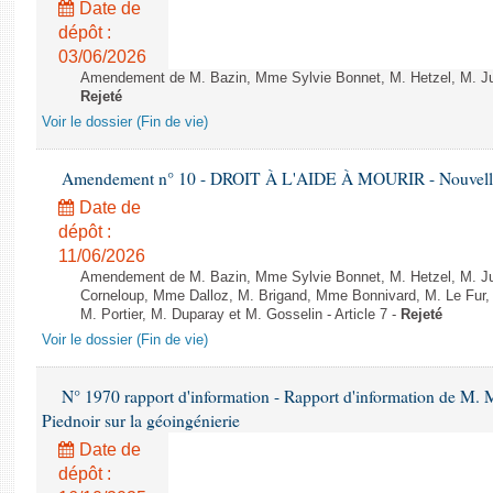
Date de
dépôt :
03/06/2026
Amendement de M. Bazin, Mme Sylvie Bonnet, M. Hetzel, M. Juvi
Rejeté
Voir le dossier (Fin de vie)
Amendement n° 10 - DROIT À L'AIDE À MOURIR - Nouvelle 
Date de
dépôt :
11/06/2026
Amendement de M. Bazin, Mme Sylvie Bonnet, M. Hetzel, M. J
Corneloup, Mme Dalloz, M. Brigand, Mme Bonnivard, M. Le Fur,
M. Portier, M. Duparay et M. Gosselin - Article 7 -
Rejeté
Voir le dossier (Fin de vie)
N° 1970 rapport d'information - Rapport d'information de M.
Piednoir sur la géoingénierie
Date de
dépôt :