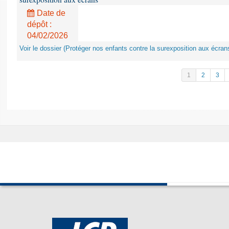
Date de
dépôt :
04/02/2026
Voir le dossier (Protéger nos enfants contre la surexposition aux écran
1
2
3