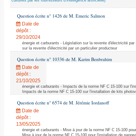
culturels par les fournisseurs d’intelligence artificielle)
Question écrite n° 1426 de M. Emeric Salmon
Date de
dépôt :
29/10/2024
énergie et carburants - Législation sur la revente d'électricité par
sur la revente d'électricité par un particulier producteur
Question écrite n° 10336 de M. Karim Benbrahim
Date de
dépôt :
21/10/2025
énergie et carburants - Impacts de la norme NF C 15-100 sur l'ins
Impacts de la norme NF C 15-100 sur l'installation de kits photo
Question écrite n° 6574 de M. Jérémie Iordanoff
Date de
dépôt :
13/05/2025
énergie et carburants - Mise à jour de la norme NF C 15-100 pour 
Mise à jour de la norme NF C 15-100 pour l'installation de panne