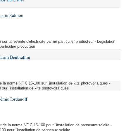
ce artificielle)
meric Salmon
 sur la revente d'électricité par un particulier producteur - Législation
 particulier producteur
Karim Benbrahim
e la norme NF C 15-100 sur l'installation de kits photovoltaïques -
ur l'installation de kits photovoltaïques
rémie Iordanoff
ur de la norme NF C 15-100 pour l'installation de panneaux solaire -
00 pour l'installation de panneaux solaire