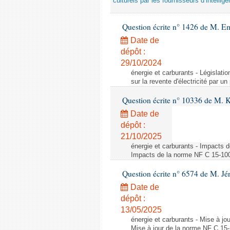
culturels par les fournisseurs d’intelligen
Question écrite n° 1426 de M. E
Date de
dépôt :
29/10/2024
énergie et carburants - Législation
sur la revente d'électricité par un
Question écrite n° 10336 de M. 
Date de
dépôt :
21/10/2025
énergie et carburants - Impacts d
Impacts de la norme NF C 15-100 s
Question écrite n° 6574 de M. Jé
Date de
dépôt :
13/05/2025
énergie et carburants - Mise à jo
Mise à jour de la norme NF C 15-1