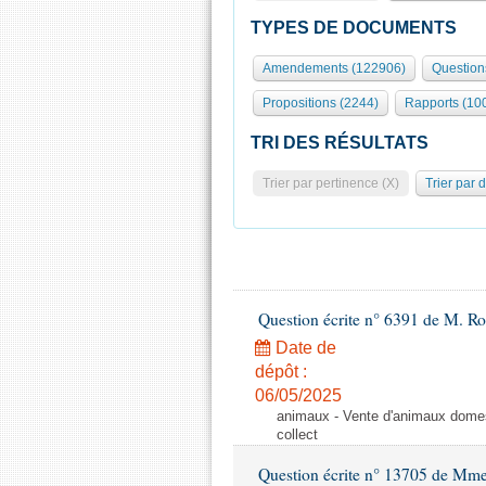
TYPES DE DOCUMENTS
Amendements (122906)
Question
Propositions (2244)
Rapports (10
TRI DES RÉSULTATS
Trier par pertinence (X)
Trier par 
Question écrite n° 6391 de M. R
Date de
dépôt :
06/05/2025
animaux - Vente d'animaux domest
collect
Question écrite n° 13705 de Mme