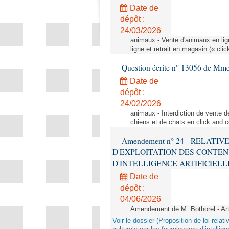
Date de
dépôt :
24/03/2026
animaux - Vente d'animaux en lign
ligne et retrait en magasin (« clic
Question écrite n° 13056 de Mm
Date de
dépôt :
24/02/2026
animaux - Interdiction de vente de
chiens et de chats en click and c
Amendement n° 24 - RELATI
D'EXPLOITATION DES CONTEN
D'INTELLIGENCE ARTIFICIELLE - 1è
Date de
dépôt :
04/06/2026
Amendement de M. Bothorel - Ar
Voir le dossier (Proposition de loi relat