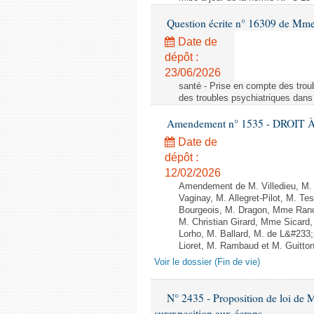
Question écrite n° 16309 de Mm
Date de
dépôt :
23/06/2026
santé - Prise en compte des troub
des troubles psychiatriques dans 
Amendement n° 1535 - DROIT À 
Date de
dépôt :
12/02/2026
Amendement de M. Villedieu, M
Vaginay, M. Allegret-Pilot, M. 
Bourgeois, M. Dragon, Mme Ran
M. Christian Girard, Mme Sica
Lorho, M. Ballard, M. de L&#233
Lioret, M. Rambaud et M. Guitton 
Voir le dossier (Fin de vie)
N° 2435 - Proposition de loi de M
surexposition aux écrans