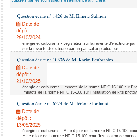
culturels par les fournisseurs d’intelligence artificielle)
Question écrite n° 1426 de M. Emeric Salmon
Date de
dépôt :
29/10/2024
énergie et carburants - Législation sur la revente d'électricité par
sur la revente d'électricité par un particulier producteur
Question écrite n° 10336 de M. Karim Benbrahim
Date de
dépôt :
21/10/2025
énergie et carburants - Impacts de la norme NF C 15-100 sur l'ins
Impacts de la norme NF C 15-100 sur l'installation de kits photo
Question écrite n° 6574 de M. Jérémie Iordanoff
Date de
dépôt :
13/05/2025
énergie et carburants - Mise à jour de la norme NF C 15-100 pour 
Mise à jour de la norme NF C 15-100 pour l'installation de panne