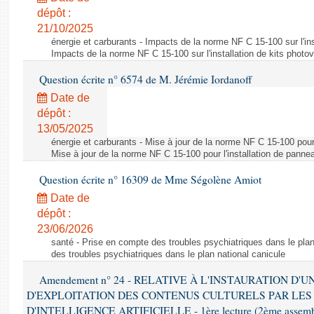
dépôt :
21/10/2025
énergie et carburants - Impacts de la norme NF C 15-100 sur l'ins
Impacts de la norme NF C 15-100 sur l'installation de kits photo
Question écrite n° 6574 de M. Jérémie Iordanoff
Date de
dépôt :
13/05/2025
énergie et carburants - Mise à jour de la norme NF C 15-100 pour 
Mise à jour de la norme NF C 15-100 pour l'installation de panne
Question écrite n° 16309 de Mme Ségolène Amiot
Date de
dépôt :
23/06/2026
santé - Prise en compte des troubles psychiatriques dans le plan
des troubles psychiatriques dans le plan national canicule
Amendement n° 24 - RELATIVE À L'INSTAURATION D'
D'EXPLOITATION DES CONTENUS CULTURELS PAR LES
D'INTELLIGENCE ARTIFICIELLE - 1ère lecture (2ème assemblé