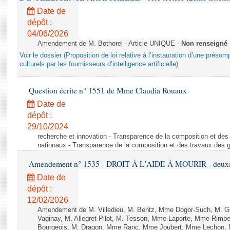
Date de
dépôt :
04/06/2026
Amendement de M. Bothorel - Article UNIQUE -
Non renseigné
Voir le dossier (Proposition de loi relative à l’instauration d’une présom
culturels par les fournisseurs d’intelligence artificielle)
Question écrite n° 1551 de Mme Claudia Rouaux
Date de
dépôt :
29/10/2024
recherche et innovation - Transparence de la composition et de
nationaux - Transparence de la composition et des travaux des 
Amendement n° 1535 - DROIT À L'AIDE À MOURIR - deuxièm
Date de
dépôt :
12/02/2026
Amendement de M. Villedieu, M. Bentz, Mme Dogor-Such, M. G
Vaginay, M. Allegret-Pilot, M. Tesson, Mme Laporte, Mme Rimbe
Bourgeois, M. Dragon, Mme Ranc, Mme Joubert, Mme Lechon, M