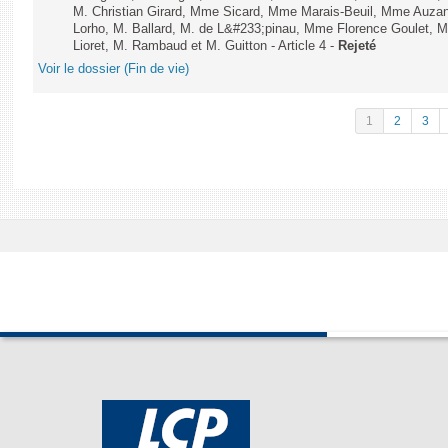
M. Christian Girard, Mme Sicard, Mme Marais-Beuil, Mme Au
Lorho, M. Ballard, M. de L&#233;pinau, Mme Florence Goulet, 
Lioret, M. Rambaud et M. Guitton - Article 4 -
Rejeté
Voir le dossier (Fin de vie)
1
2
3