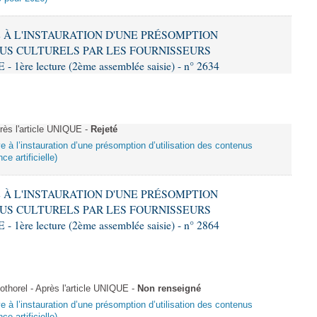
VE À L'INSTAURATION D'UNE PRÉSOMPTION
US CULTURELS PAR LES FOURNISSEURS
re lecture (2ème assemblée saisie) - n° 2634
ès l'article UNIQUE -
Rejeté
ive à l’instauration d’une présomption d’utilisation des contenus
ce artificielle)
VE À L'INSTAURATION D'UNE PRÉSOMPTION
US CULTURELS PAR LES FOURNISSEURS
re lecture (2ème assemblée saisie) - n° 2864
horel - Après l'article UNIQUE -
Non renseigné
ive à l’instauration d’une présomption d’utilisation des contenus