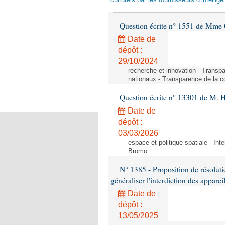
culturels par les fournisseurs d’intelligen
Question écrite n° 1551 de Mme
Date de
dépôt :
29/10/2024
recherche et innovation - Transp
nationaux - Transparence de la 
Question écrite n° 13301 de M. H
Date de
dépôt :
03/03/2026
espace et politique spatiale - Int
Bromo
N° 1385 - Proposition de résolu
généraliser l'interdiction des appar
Date de
dépôt :
13/05/2025