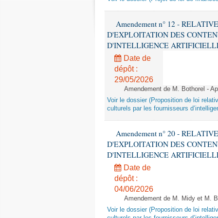
Amendement n° 12 - RELATI
D'EXPLOITATION DES CONTEN
D'INTELLIGENCE ARTIFICIELLE - 1è
Date de
dépôt :
29/05/2026
Amendement de M. Bothorel - Apr
Voir le dossier (Proposition de loi relat
culturels par les fournisseurs d’intelligen
Amendement n° 20 - RELATI
D'EXPLOITATION DES CONTEN
D'INTELLIGENCE ARTIFICIELLE - 1è
Date de
dépôt :
04/06/2026
Amendement de M. Midy et M. Bot
Voir le dossier (Proposition de loi relat