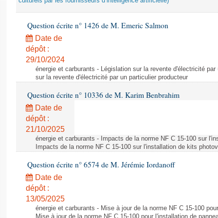
culturels par les fournisseurs d’intelligence artificielle)
Question écrite n° 1426 de M. Emeric Salmon
Date de
dépôt :
29/10/2024
énergie et carburants - Législation sur la revente d'électricité par
sur la revente d'électricité par un particulier producteur
Question écrite n° 10336 de M. Karim Benbrahim
Date de
dépôt :
21/10/2025
énergie et carburants - Impacts de la norme NF C 15-100 sur l'ins
Impacts de la norme NF C 15-100 sur l'installation de kits photo
Question écrite n° 6574 de M. Jérémie Iordanoff
Date de
dépôt :
13/05/2025
énergie et carburants - Mise à jour de la norme NF C 15-100 pour 
Mise à jour de la norme NF C 15-100 pour l'installation de panne