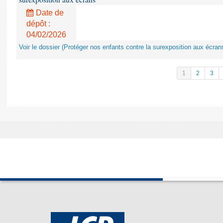
Date de
dépôt :
04/02/2026
Voir le dossier (Protéger nos enfants contre la surexposition aux écran
1
2
3