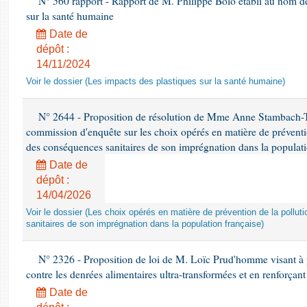
N° 560 rapport - Rapport de M. Philippe Bolo établi au nom de 
sur la santé humaine
Date de
dépôt :
14/11/2024
Voir le dossier (Les impacts des plastiques sur la santé humaine)
N° 2644 - Proposition de résolution de Mme Anne Stambach-Ter
commission d'enquête sur les choix opérés en matière de préventi
des conséquences sanitaires de son imprégnation dans la populati
Date de
dépôt :
14/04/2026
Voir le dossier (Les choix opérés en matière de prévention de la poll
sanitaires de son imprégnation dans la population française)
N° 2326 - Proposition de loi de M. Loïc Prud'homme visant à pr
contre les denrées alimentaires ultra-transformées et en renforçant
Date de