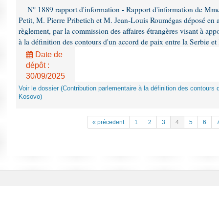
N° 1889 rapport d'information - Rapport d'information de Mm
Petit, M. Pierre Pribetich et M. Jean-Louis Roumégas déposé en ap
règlement, par la commission des affaires étrangères visant à app
à la définition des contours d'un accord de paix entre la Serbie et
Date de
dépôt :
30/09/2025
Voir le dossier (Contribution parlementaire à la définition des contours 
Kosovo)
« précedent
1
2
3
4
5
6