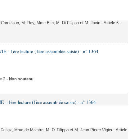
rneloup, M. Ray, Mme Blin, M. Di Filippo et M. Juvin - Article 6 -
- 1ère lecture (1ère assemblée saisie) - n° 1364
e 2 -
Non soutenu
 1ère lecture (1ère assemblée saisie) - n° 1364
loz, Mme de Maistre, M. Di Filippo et M. Jean-Pierre Vigier - Article