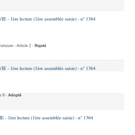
- 1ère lecture (1ère assemblée saisie) - n° 1364
issier - Article 2 -
Rejeté
- 1ère lecture (1ère assemblée saisie) - n° 1364
e 9 -
Adopté
 1ère lecture (1ère assemblée saisie) - n° 1364