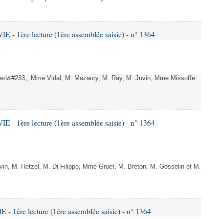
- 1ère lecture (1ère assemblée saisie) - n° 1364
rl&#233;, Mme Vidal, M. Mazaury, M. Ray, M. Juvin, Mme Missoffe
- 1ère lecture (1ère assemblée saisie) - n° 1364
n, M. Hetzel, M. Di Filippo, Mme Gruet, M. Breton, M. Gosselin et M.
 1ère lecture (1ère assemblée saisie) - n° 1364