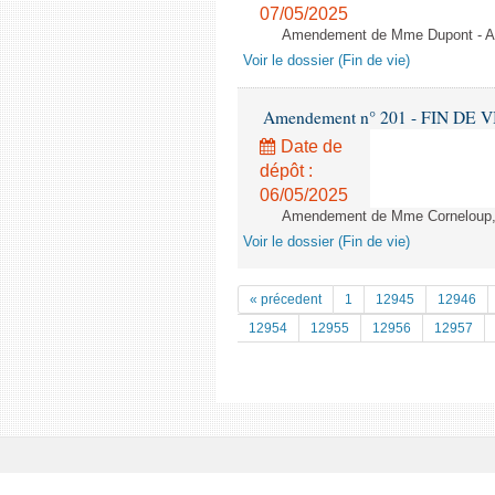
07/05/2025
Amendement de Mme Dupont - Art
Voir le dossier (Fin de vie)
Amendement n° 201 - FIN DE VIE -
Date de
dépôt :
06/05/2025
Amendement de Mme Corneloup, M
Voir le dossier (Fin de vie)
« précedent
1
12945
12946
12954
12955
12956
12957