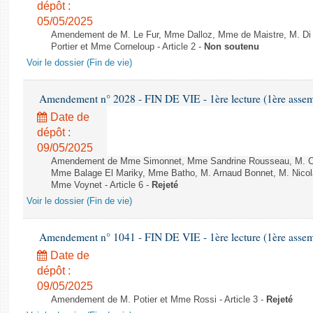
dépôt :
05/05/2025
Amendement de M. Le Fur, Mme Dalloz, Mme de Maistre, M. Di Fi
Portier et Mme Corneloup - Article 2 -
Non soutenu
Voir le dossier (Fin de vie)
Amendement n° 2028 - FIN DE VIE - 1ère lecture (1ère assemb
Date de
dépôt :
09/05/2025
Amendement de Mme Simonnet, Mme Sandrine Rousseau, M. Cor
Mme Balage El Mariky, Mme Batho, M. Arnaud Bonnet, M. Nicol
Mme Voynet - Article 6 -
Rejeté
Voir le dossier (Fin de vie)
Amendement n° 1041 - FIN DE VIE - 1ère lecture (1ère assemb
Date de
dépôt :
09/05/2025
Amendement de M. Potier et Mme Rossi - Article 3 -
Rejeté