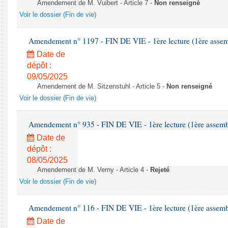
Amendement de M. Vuibert - Article 7 -
Non renseigné
Voir le dossier (Fin de vie)
Amendement n° 1197 - FIN DE VIE - 1ère lecture (1ère assemb
Date de
dépôt :
09/05/2025
Amendement de M. Sitzenstuhl - Article 5 -
Non renseigné
Voir le dossier (Fin de vie)
Amendement n° 935 - FIN DE VIE - 1ère lecture (1ère assembl
Date de
dépôt :
08/05/2025
Amendement de M. Verny - Article 4 -
Rejeté
Voir le dossier (Fin de vie)
Amendement n° 116 - FIN DE VIE - 1ère lecture (1ère assembl
Date de