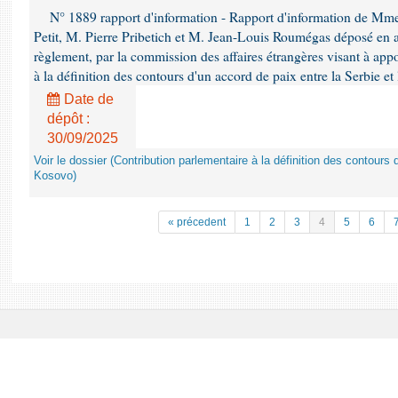
N° 1889 rapport d'information - Rapport d'information de Mm
Petit, M. Pierre Pribetich et M. Jean-Louis Roumégas déposé en ap
règlement, par la commission des affaires étrangères visant à app
à la définition des contours d'un accord de paix entre la Serbie et
Date de
dépôt :
30/09/2025
Voir le dossier (Contribution parlementaire à la définition des contours 
Kosovo)
« précedent
1
2
3
4
5
6