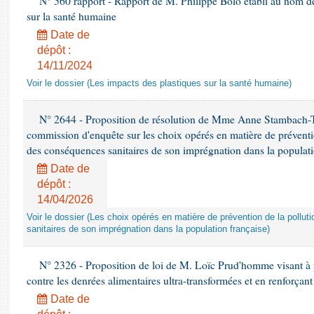
N° 560 rapport - Rapport de M. Philippe Bolo établi au nom de 
sur la santé humaine
Date de
dépôt :
14/11/2024
Voir le dossier (Les impacts des plastiques sur la santé humaine)
N° 2644 - Proposition de résolution de Mme Anne Stambach-Ter
commission d'enquête sur les choix opérés en matière de préventi
des conséquences sanitaires de son imprégnation dans la populati
Date de
dépôt :
14/04/2026
Voir le dossier (Les choix opérés en matière de prévention de la poll
sanitaires de son imprégnation dans la population française)
N° 2326 - Proposition de loi de M. Loïc Prud'homme visant à pr
contre les denrées alimentaires ultra-transformées et en renforçant
Date de