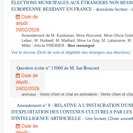
ÉLECTIONS MUNICIPALES AUX ÉTRANGERS NON RESSO
EUROPÉENNE RÉSIDANT EN FRANCE - deuxième lecture - n
Date de
dépôt :
09/02/2026
Amendement de M. Kasbarian, Mme Ronceret, Mme Olivia Gr&#2
Lebec, M. Rodwell, M. Maillard, Mme Le Grip, M. Labaronne, 
Miller - Article PREMIER -
Non renseigné
Voir le dossier (Droit de vote et éligibilité des étrangers aux élections)
Question écrite n° 13060 de M. Ian Boucard
Date de
dépôt :
24/02/2026
animaux - Vente chien et chat en animalerie - Vente chien et cha
Amendement n° 8 - RELATIVE À L'INSTAURATION D'
D'EXPLOITATION DES CONTENUS CULTURELS PAR LES
D'INTELLIGENCE ARTIFICIELLE - 1ère lecture (2ème assemblé
Date de
dépôt :