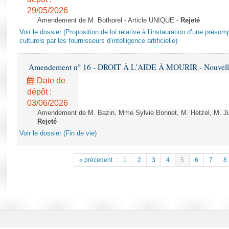
29/05/2026
Amendement de M. Bothorel - Article UNIQUE -
Rejeté
Voir le dossier (Proposition de loi relative à l’instauration d’une présom
culturels par les fournisseurs d’intelligence artificielle)
Amendement n° 16 - DROIT À L'AIDE À MOURIR - Nouvelle 
Date de
dépôt :
03/06/2026
Amendement de M. Bazin, Mme Sylvie Bonnet, M. Hetzel, M. Juvi
Rejeté
Voir le dossier (Fin de vie)
« précedent
1
2
3
4
5
6
7
8