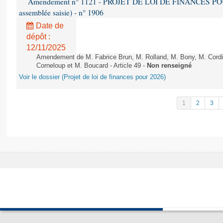
Amendement n° 1121 - PROJET DE LOI DE FINANCES POUR 2
assemblée saisie) - n° 1906
Date de
dépôt :
12/11/2025
Amendement de M. Fabrice Brun, M. Rolland, M. Bony, M. Cord
Corneloup et M. Boucard - Article 49 -
Non renseigné
Voir le dossier (Projet de loi de finances pour 2026)
1
2
3