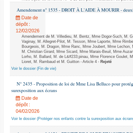
Amendement n° 1535 - DROIT À L'AIDE À MOURIR - deuxièm
Date de
dépôt :
12/02/2026
Amendement de M. Villedieu, M. Bentz, Mme Dogor-Such, M. G
Vaginay, M. Allegret-Pilot, M. Tesson, Mme Laporte, Mme Rimbe
Bourgeois, M. Dragon, Mme Ranc, Mme Joubert, Mme Lechon, M
M. Christian Girard, Mme Sicard, Mme Marais-Beuil, Mme Au
Lorho, M. Ballard, M. de L&#233;pinau, Mme Florence Goulet, 
Lioret, M. Rambaud et M. Guitton - Article 4 -
Rejeté
Voir le dossier (Fin de vie)
N° 2435 - Proposition de loi de Mme Lisa Belluco pour protége
surexposition aux écrans
Date de
dépôt :
04/02/2026
Voir le dossier (Protéger nos enfants contre la surexposition aux écran