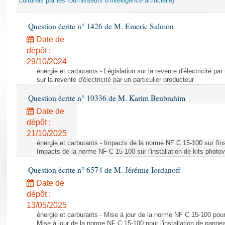
culturels par les fournisseurs d’intelligence artificielle)
Question écrite n° 1426 de M. Emeric Salmon
Date de
dépôt :
29/10/2024
énergie et carburants - Législation sur la revente d'électricité par
sur la revente d'électricité par un particulier producteur
Question écrite n° 10336 de M. Karim Benbrahim
Date de
dépôt :
21/10/2025
énergie et carburants - Impacts de la norme NF C 15-100 sur l'ins
Impacts de la norme NF C 15-100 sur l'installation de kits photo
Question écrite n° 6574 de M. Jérémie Iordanoff
Date de
dépôt :
13/05/2025
énergie et carburants - Mise à jour de la norme NF C 15-100 pour 
Mise à jour de la norme NF C 15-100 pour l'installation de panne