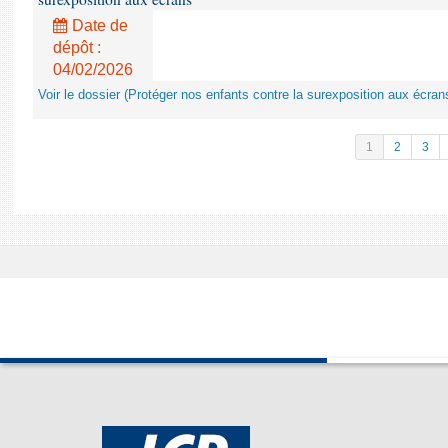
Date de
dépôt :
04/02/2026
Voir le dossier (Protéger nos enfants contre la surexposition aux écran
1
2
3