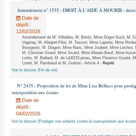
Amendement n° 1535 - DROIT À L'AIDE À MOURIR - deuxièm
Date de
dépôt :
12/02/2026
Amendement de M. Villedieu, M. Bentz, Mme Dogor-Such, M. G
Vaginay, M. Allegret-Pilot, M. Tesson, Mme Laporte, Mme Rimbe
Bourgeois, M. Dragon, Mme Ranc, Mme Joubert, Mme Lechon, M
M. Christian Girard, Mme Sicard, Mme Marais-Beuil, Mme Au
Lorho, M. Ballard, M. de L&#233;pinau, Mme Florence Goulet, 
Lioret, M. Rambaud et M. Guitton - Article 4 -
Rejeté
Voir le dossier (Fin de vie)
N° 2435 - Proposition de loi de Mme Lisa Belluco pour protége
surexposition aux écrans
Date de
dépôt :
04/02/2026
Voir le dossier (Protéger nos enfants contre la surexposition aux écran