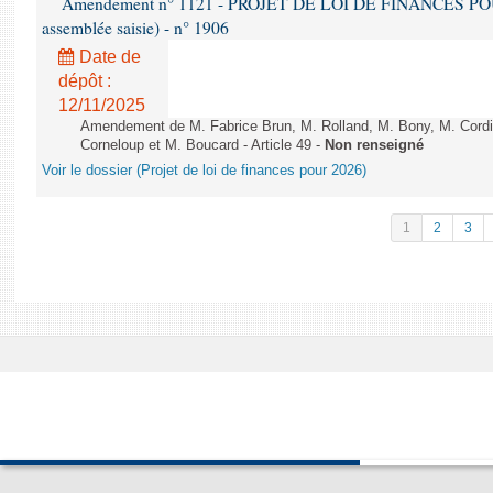
Amendement n° 1121 - PROJET DE LOI DE FINANCES POUR 2
assemblée saisie) - n° 1906
Date de
dépôt :
12/11/2025
Amendement de M. Fabrice Brun, M. Rolland, M. Bony, M. Cord
Corneloup et M. Boucard - Article 49 -
Non renseigné
Voir le dossier (Projet de loi de finances pour 2026)
1
2
3