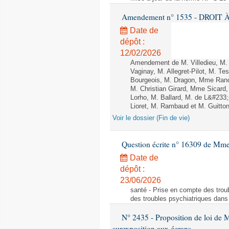
Amendement n° 1535 - DROIT À 
Date de
dépôt :
12/02/2026
Amendement de M. Villedieu, M
Vaginay, M. Allegret-Pilot, M. 
Bourgeois, M. Dragon, Mme Ran
M. Christian Girard, Mme Sica
Lorho, M. Ballard, M. de L&#233
Lioret, M. Rambaud et M. Guitton 
Voir le dossier (Fin de vie)
Question écrite n° 16309 de Mm
Date de
dépôt :
23/06/2026
santé - Prise en compte des troub
des troubles psychiatriques dans 
N° 2435 - Proposition de loi de M
surexposition aux écrans