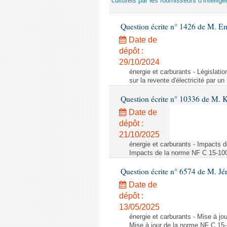
culturels par les fournisseurs d’intelligen
Question écrite n° 1426 de M. E
Date de
dépôt :
29/10/2024
énergie et carburants - Législation
sur la revente d'électricité par un
Question écrite n° 10336 de M. 
Date de
dépôt :
21/10/2025
énergie et carburants - Impacts d
Impacts de la norme NF C 15-100 s
Question écrite n° 6574 de M. Jé
Date de
dépôt :
13/05/2025
énergie et carburants - Mise à jo
Mise à jour de la norme NF C 15-1