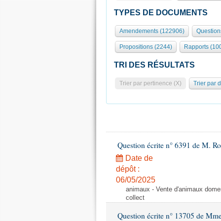
TYPES DE DOCUMENTS
Amendements (122906)
Question
Propositions (2244)
Rapports (10
TRI DES RÉSULTATS
Trier par pertinence (X)
Trier par 
Question écrite n° 6391 de M. R
Date de
dépôt :
06/05/2025
animaux - Vente d'animaux domest
collect
Question écrite n° 13705 de Mme