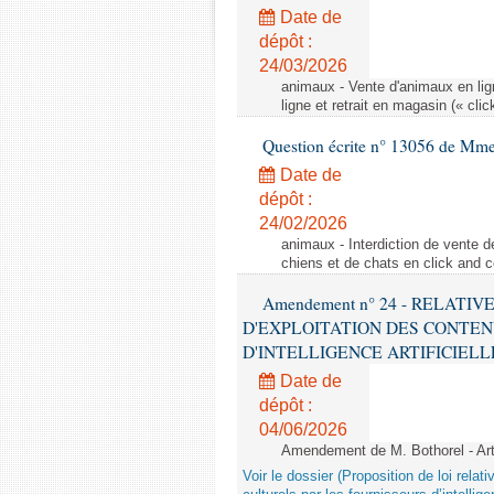
Date de
dépôt :
24/03/2026
animaux - Vente d'animaux en lign
ligne et retrait en magasin (« clic
Question écrite n° 13056 de Mm
Date de
dépôt :
24/02/2026
animaux - Interdiction de vente de
chiens et de chats en click and c
Amendement n° 24 - RELATI
D'EXPLOITATION DES CONTEN
D'INTELLIGENCE ARTIFICIELLE - 1è
Date de
dépôt :
04/06/2026
Amendement de M. Bothorel - Ar
Voir le dossier (Proposition de loi relat