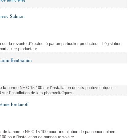
ce artificielle)
meric Salmon
 sur la revente d'électricité par un particulier producteur - Législation
 particulier producteur
Karim Benbrahim
e la norme NF C 15-100 sur l'installation de kits photovoltaïques -
ur l'installation de kits photovoltaïques
rémie Iordanoff
ur de la norme NF C 15-100 pour l'installation de panneaux solaire -
00 pour l'installation de panneaux solaire