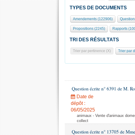
TYPES DE DOCUMENTS
Amendements (122906)
Question
Propositions (2245)
Rapports (10
TRI DES RÉSULTATS
Trier par pertinence (X)
Trier par 
Question écrite n° 6391 de M. R
Date de
dépôt :
06/05/2025
animaux - Vente d'animaux domest
collect
Question écrite n° 13705 de Mme