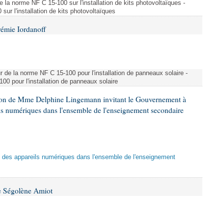
e la norme NF C 15-100 sur l'installation de kits photovoltaïques -
ur l'installation de kits photovoltaïques
rémie Iordanoff
ur de la norme NF C 15-100 pour l'installation de panneaux solaire -
00 pour l'installation de panneaux solaire
tion de Mme Delphine Lingemann invitant le Gouvernement à
eils numériques dans l'ensemble de l'enseignement secondaire
tion des appareils numériques dans l'ensemble de l'enseignement
e Ségolène Amiot