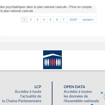
les psychiatriques dans le plan national canicule - Prise en compte
le plan national canicule
1
2
3
4
5
6
7
15347
suivant »
LCP
OPEN DATA
Accédez à toute
Accédez à toutes
l'actualité de
les données de
la Chaine Parlementaire
l'Assemblée nationale