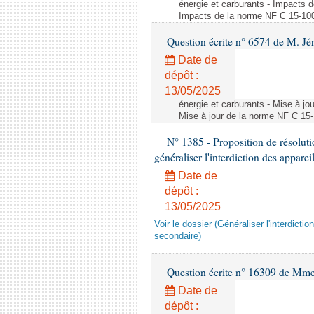
énergie et carburants - Impacts d
Impacts de la norme NF C 15-100 s
Question écrite n° 6574 de M. Jé
Date de
dépôt :
13/05/2025
énergie et carburants - Mise à jo
Mise à jour de la norme NF C 15-1
N° 1385 - Proposition de résolu
généraliser l'interdiction des appar
Date de
dépôt :
13/05/2025
Voir le dossier (Généraliser l'interdic
secondaire)
Question écrite n° 16309 de Mm
Date de
dépôt :