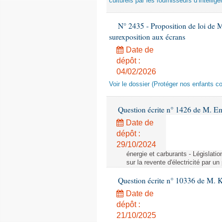
culturels par les fournisseurs d’intelligen
N° 2435 - Proposition de loi de M
surexposition aux écrans
Date de
dépôt :
04/02/2026
Voir le dossier (Protéger nos enfants c
Question écrite n° 1426 de M. E
Date de
dépôt :
29/10/2024
énergie et carburants - Législation
sur la revente d'électricité par un
Question écrite n° 10336 de M. 
Date de
dépôt :
21/10/2025