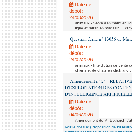
Date de
dépôt :
24/03/2026
animaux - Vente d'animaux en lign
ligne et retrait en magasin (« clic
Question écrite n° 13056 de Mm
Date de
dépôt :
24/02/2026
animaux - Interdiction de vente de
chiens et de chats en click and c
Amendement n° 24 - RELATI
D'EXPLOITATION DES CONTEN
D'INTELLIGENCE ARTIFICIELLE - 1è
Date de
dépôt :
04/06/2026
Amendement de M. Bothorel - Ar
Voir le dossier (Proposition de loi relat