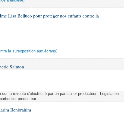
ce artificielle)
me Lisa Belluco pour protéger nos enfants contre la
ontre la surexposition aux écrans)
meric Salmon
 sur la revente d'électricité par un particulier producteur - Législation
 particulier producteur
Karim Benbrahim