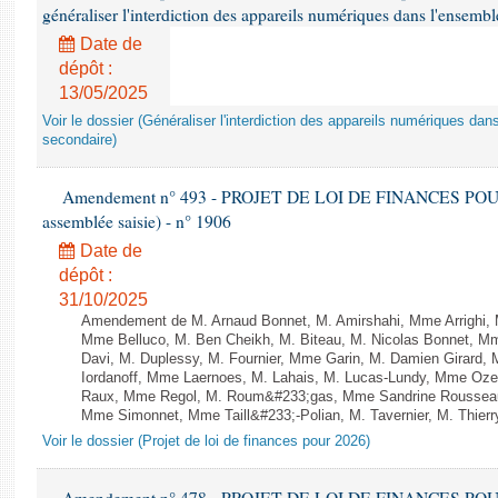
généraliser l'interdiction des appareils numériques dans l'ensemb
Date de
dépôt :
13/05/2025
Voir le dossier (Généraliser l'interdiction des appareils numériques da
secondaire)
Amendement n° 493 - PROJET DE LOI DE FINANCES POUR 20
assemblée saisie) - n° 1906
Date de
dépôt :
31/10/2025
Amendement de M. Arnaud Bonnet, M. Amirshahi, Mme Arrighi, 
Mme Belluco, M. Ben Cheikh, M. Biteau, M. Nicolas Bonnet, Mm
Davi, M. Duplessy, M. Fournier, Mme Garin, M. Damien Girard,
Iordanoff, Mme Laernoes, M. Lahais, M. Lucas-Lundy, Mme Oz
Raux, Mme Regol, M. Roum&#233;gas, Mme Sandrine Rousseau
Mme Simonnet, Mme Taill&#233;-Polian, M. Tavernier, M. Thierry
Voir le dossier (Projet de loi de finances pour 2026)