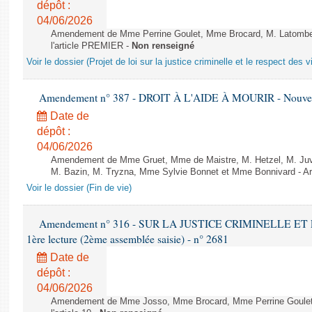
dépôt :
04/06/2026
Amendement de Mme Perrine Goulet, Mme Brocard, M. Latombe, 
l'article PREMIER -
Non renseigné
Voir le dossier (Projet de loi sur la justice criminelle et le respect des 
Amendement n° 387 - DROIT À L'AIDE À MOURIR - Nouvelle
Date de
dépôt :
04/06/2026
Amendement de Mme Gruet, Mme de Maistre, M. Hetzel, M. Juvi
M. Bazin, M. Tryzna, Mme Sylvie Bonnet et Mme Bonnivard - Art
Voir le dossier (Fin de vie)
Amendement n° 316 - SUR LA JUSTICE CRIMINELLE ET
1ère lecture (2ème assemblée saisie) - n° 2681
Date de
dépôt :
04/06/2026
Amendement de Mme Josso, Mme Brocard, Mme Perrine Goulet, 