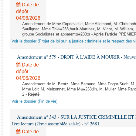
Date de
dépôt :
04/06/2026
Amendement de Mme Capdevielle, Mme Allemand, M. Christoph
Saulignac, Mme Thi&#233;bault-Martinez, M. Vicot, M. William,
groupe Socialistes et apparent&#233;s - Après l'article PREMIE
Voir le dossier (Projet de loi sur la justice criminelle et le respect des 
Amendement n° 579 - DROIT À L'AIDE À MOURIR - Nouvelle
Date de
dépôt :
04/06/2026
Amendement de M. Bentz, Mme Bamana, Mme Dogor-Such, M. Flo
Mme Loir, M. Meizonnet, Mme M&#233;lin, M. Muller, Mme Ranc
2 -
Rejeté
Voir le dossier (Fin de vie)
Amendement n° 343 - SUR LA JUSTICE CRIMINELLE ET
1ère lecture (2ème assemblée saisie) - n° 2681
Date de